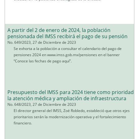
A partir del 2 de enero de 2024, la población
pensionada del IMSS recibirá el pago de su pensión
No. 649/2023, 27 de Diciembre de 2023
Se exhorta a la población a consultar el calendario del pago de
pensiones 2024 en www.imss.gob.mx/pensiones en el banner
“Conoce las fechas de pago aquí”.
Presupuesto del IMSS para 2024 tiene como prioridad
la atención médica y ampliación de infraestructura
No. 648/2023, 27 de Diciembre de 2023
El director general del IMSS, Zoé Robledo, estableció que otros ejes
prioritarios serán la modernización operativa y el fortalecimiento
financiero.