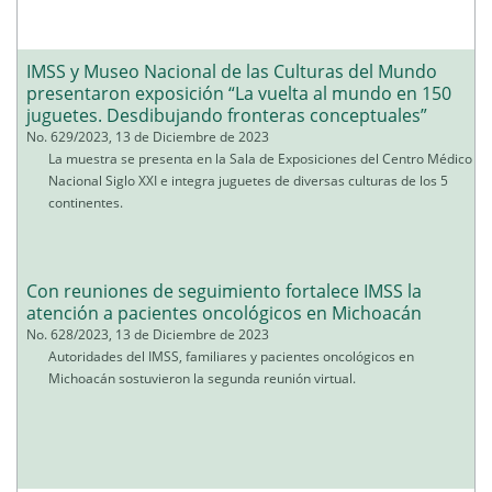
IMSS y Museo Nacional de las Culturas del Mundo
presentaron exposición “La vuelta al mundo en 150
juguetes. Desdibujando fronteras conceptuales”
No. 629/2023, 13 de Diciembre de 2023
La muestra se presenta en la Sala de Exposiciones del Centro Médico
Nacional Siglo XXI e integra juguetes de diversas culturas de los 5
continentes.
Con reuniones de seguimiento fortalece IMSS la
atención a pacientes oncológicos en Michoacán
No. 628/2023, 13 de Diciembre de 2023
Autoridades del IMSS, familiares y pacientes oncológicos en
Michoacán sostuvieron la segunda reunión virtual.