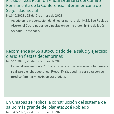
Preside IMSS Reunión Anual Ordinaria del Comité
Permanente de la Conferencia Interamericana de
Seguridad Social
No.645/2023 , 23 de Diciembre de 2023
Asistió en representación del director general del IMSS, Zoé Robledo
Aburto, el Coordinador de Vinculación del Instituto, Emilio de Jesús
Saldaña Hernández.
Recomienda IMSS autocuidado de la salud y ejercicio
diario en fiestas decembrinas
No.644/2023 , 23 de Diciembre de 2023
Especialistas en nutrición invitaron a la población derechohabiente a
realizarse el chequeo anual PrevenIMSS, acudir a consulta con su
médico familiar y nutricionista dietista.
En Chiapas se replica la construcción del sistema de
salud más grande del planeta: Zoé Robledo
No. 643/2023, 22 de Diciembre de 2023