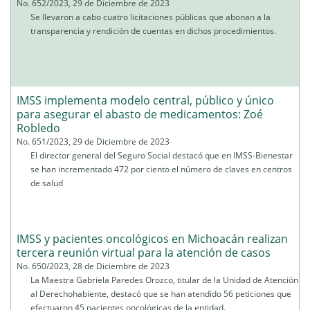
No. 652/2023, 29 de Diciembre de 2023
Se llevaron a cabo cuatro licitaciones públicas que abonan a la
transparencia y rendición de cuentas en dichos procedimientos.
IMSS implementa modelo central, público y único
para asegurar el abasto de medicamentos: Zoé
Robledo
No. 651/2023, 29 de Diciembre de 2023
El director general del Seguro Social destacó que en IMSS-Bienestar
se han incrementado 472 por ciento el número de claves en centros
de salud
IMSS y pacientes oncológicos en Michoacán realizan
tercera reunión virtual para la atención de casos
No. 650/2023, 28 de Diciembre de 2023
La Maestra Gabriela Paredes Orozco, titular de la Unidad de Atención
al Derechohabiente, destacó que se han atendido 56 peticiones que
efectuaron 45 pacientes oncológicas de la entidad.