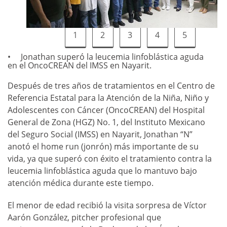
1
2
3
4
5
Jonathan superó la leucemia linfoblástica aguda
en el OncoCREAN del IMSS en Nayarit.
Después de tres años de tratamientos en el Centro de
Referencia Estatal para la Atención de la Niña, Niño y
Adolescentes con Cáncer (OncoCREAN) del Hospital
General de Zona (HGZ) No. 1, del Instituto Mexicano
del Seguro Social (IMSS) en Nayarit, Jonathan “N”
anotó el home run (jonrón) más importante de su
vida, ya que superó con éxito el tratamiento contra la
leucemia linfoblástica aguda que lo mantuvo bajo
atención médica durante este tiempo.
El menor de edad recibió la visita sorpresa de Víctor
Aarón González, pitcher profesional que