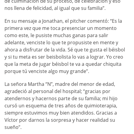
de culminación de su proceso, de celebración y eso
nos llena de felicidad, al igual que su familia”.
En su mensaje a Jonathan, el pitcher comentó: “Es la
primera vez que me toca presenciar un momento
como este, le pusiste muchas ganas para salir
adelante, venciste lo que te propusiste en mente y
ahora a disfrutar de la vida. Sé que te gusta el béisbol
y si tu meta es ser beisbolista lo vas a lograr. Yo creo
que la meta de jugar béisbol te va a quedar chiquita
porque tú venciste algo muy grande”.
La señora Martha “N”, madre del menor de edad,
agradeció al personal del hospital; “gracias por
atendernos y hacernos parte de su familia; mi hijo
cursó un esquema de tres años de quimioterapia,
siempre estuvimos muy bien atendidos. Gracias a
Víctor por darnos la sorpresa y hacer realidad su
sueño”.