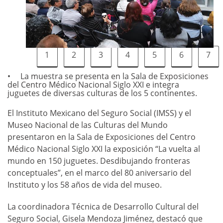
1
2
3
4
5
6
7
La muestra se presenta en la Sala de Exposiciones
del Centro Médico Nacional Siglo XXI e integra
juguetes de diversas culturas de los 5 continentes.
El Instituto Mexicano del Seguro Social (IMSS) y el
Museo Nacional de las Culturas del Mundo
presentaron en la Sala de Exposiciones del Centro
Médico Nacional Siglo XXI la exposición “La vuelta al
mundo en 150 juguetes. Desdibujando fronteras
conceptuales”, en el marco del 80 aniversario del
Instituto y los 58 años de vida del museo.
La coordinadora Técnica de Desarrollo Cultural del
Seguro Social, Gisela Mendoza Jiménez, destacó que