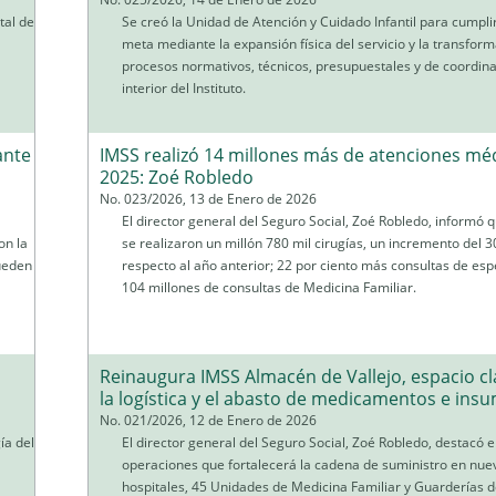
tal de
Se creó la Unidad de Atención y Cuidado Infantil para cumpli
meta mediante la expansión física del servicio y la transfor
procesos normativos, técnicos, presupuestales y de coordina
interior del Instituto.
ante
IMSS realizó 14 millones más de atenciones mé
2025: Zoé Robledo
No. 023/2026, 13 de Enero de 2026
El director general del Seguro Social, Zoé Robledo, informó 
on la
se realizaron un millón 780 mil cirugías, un incremento del 3
ueden
respecto al año anterior; 22 por ciento más consultas de esp
104 millones de consultas de Medicina Familiar.
Reinaugura IMSS Almacén de Vallejo, espacio cl
la logística y el abasto de medicamentos e ins
No. 021/2026, 12 de Enero de 2026
ía del
El director general del Seguro Social, Zoé Robledo, destacó el
a
operaciones que fortalecerá la cadena de suministro en nue
hospitales, 45 Unidades de Medicina Familiar y Guarderías d