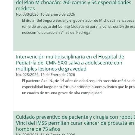
del Plan Michoacán: 260 camas y 54 especialidades
médicas
No. 030/2026, 16 de Enero de 2026
El titular del Seguro Social y el gobernador de Michoacán encabeza
toma de protesta del Comité Ciudadano para la construcción de es
nosocomio ubicado en Villas del Pedregal
Intervención multidisciplinaria en el Hospital de
Pediatría del CMN SXXI salva a adolescente con
múltiples lesiones de gravedad
No. 028/2026, 15 de Enero de 2026
El paciente Axel N., de 14 años de edad requirió atención médica d
especialidad luego de sufrir un accidente automovilístico que le pr
un cuadro de trauma grave de alta complejidad.
Cuidado preventivo de paciente y cirugía con robot
Vinci del IMSS permiten curar cáncer de próstata en
hombre de 75 años
No. 026/2026, 14 de Enero de 2026