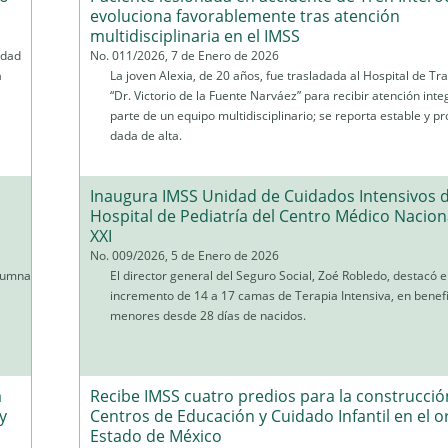
evoluciona favorablemente tras atención
multidisciplinaria en el IMSS
idad
No. 011/2026, 7 de Enero de 2026
a
La joven Alexia, de 20 años, fue trasladada al Hospital de T
“Dr. Victorio de la Fuente Narváez” para recibir atención inte
parte de un equipo multidisciplinario; se reporta estable y p
dada de alta.
Inaugura IMSS Unidad de Cuidados Intensivos d
Hospital de Pediatría del Centro Médico Naciona
XXI
No. 009/2026, 5 de Enero de 2026
olumna
El director general del Seguro Social, Zoé Robledo, destacó e
incremento de 14 a 17 camas de Terapia Intensiva, en benefi
menores desde 28 días de nacidos.
a
Recibe IMSS cuatro predios para la construcció
y
Centros de Educación y Cuidado Infantil en el o
Estado de México