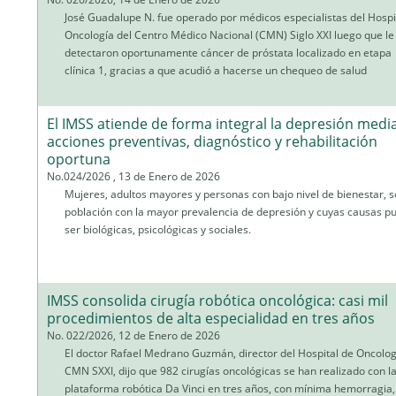
José Guadalupe N. fue operado por médicos especialistas del Hospi
Oncología del Centro Médico Nacional (CMN) Siglo XXI luego que le
detectaron oportunamente cáncer de próstata localizado en etapa
clínica 1, gracias a que acudió a hacerse un chequeo de salud
El IMSS atiende de forma integral la depresión medi
acciones preventivas, diagnóstico y rehabilitación
oportuna
No.024/2026 , 13 de Enero de 2026
Mujeres, adultos mayores y personas con bajo nivel de bienestar, s
población con la mayor prevalencia de depresión y cuyas causas p
ser biológicas, psicológicas y sociales.
IMSS consolida cirugía robótica oncológica: casi mil
procedimientos de alta especialidad en tres años
No. 022/2026, 12 de Enero de 2026
El doctor Rafael Medrano Guzmán, director del Hospital de Oncolog
CMN SXXI, dijo que 982 cirugías oncológicas se han realizado con l
plataforma robótica Da Vinci en tres años, con mínima hemorragia,