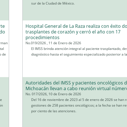
sur de la Ciudad de México.
rte
Hospital General de La Raza realiza con éxito d
edo
trasplantes de corazón y cerró el año con 17
procedimientos
orman
No.019/2026 , 11 de Enero de 2026
tal
El IMSS brinda atención integral al paciente trasplantado, de
o de
diagnóstico hasta el seguimiento especializado posterior a la
Autoridades del IMSS y pacientes oncológicos 
Michoacán llevan a cabo reunión virtual númer
No. 017/2026, 10 de Enero de 2026
de
Del 16 de noviembre de 2023 al 5 de enero de 2026 se han r
ón
gestiones de 258 pacientes oncológicos; a la fecha se han re
por ciento de las atenciones.