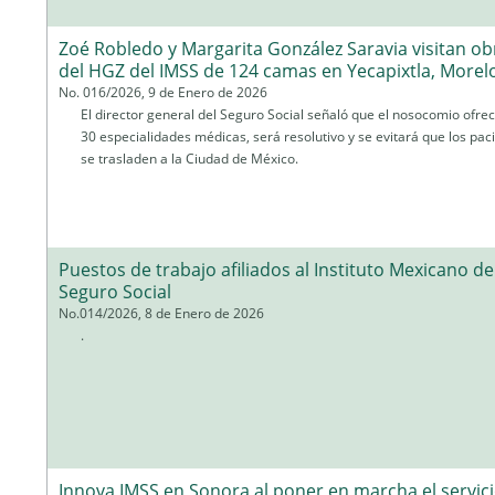
Zoé Robledo y Margarita González Saravia visitan ob
del HGZ del IMSS de 124 camas en Yecapixtla, Morel
No. 016/2026, 9 de Enero de 2026
El director general del Seguro Social señaló que el nosocomio ofre
30 especialidades médicas, será resolutivo y se evitará que los pac
se trasladen a la Ciudad de México.
Puestos de trabajo afiliados al Instituto Mexicano de
Seguro Social
No.014/2026, 8 de Enero de 2026
.
Innova IMSS en Sonora al poner en marcha el servic