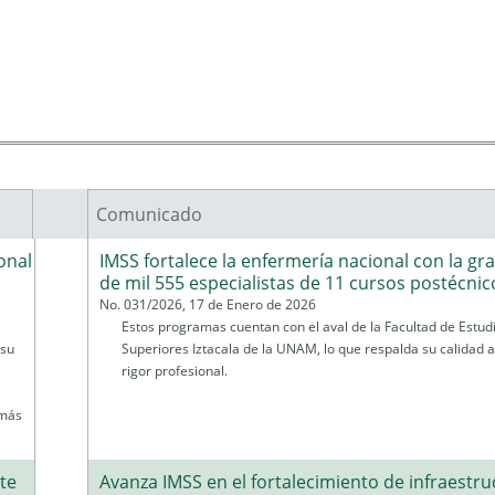
Comunicado
onal
IMSS fortalece la enfermería nacional con la gr
de mil 555 especialistas de 11 cursos postécnic
No. 031/2026, 17 de Enero de 2026
Estos programas cuentan con el aval de la Facultad de Estud
 su
Superiores Iztacala de la UNAM, lo que respalda su calidad 
rigor profesional.
 más
te
Avanza IMSS en el fortalecimiento de infraestru