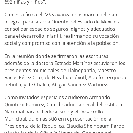
692 niñas y niños”.
Con esta firma el IMSS avanza en el marco del Plan
Integral para la zona Oriente del Estado de México al
consolidar espacios seguros, dignos y adecuados
para el desarrollo infantil, reafirmando su vocación
social y compromiso con la atención a la población.
En la reunión donde se firmaron las escrituras,
además de la doctora Estrada Martínez estuvieron los
presidentes municipales de Tlalnepantla, Maestro
Raciel Pérez Cruz; de Nezahualcóyotl, Adolfo Cerqueda
Rebollo; y de Chalco, Abigail Sánchez Martínez.
Como invitados especiales acudieron Armando
Quintero Ramírez, Coordinador General del Instituto
Nacional para el Federalismo y el Desarrollo
Municipal, quien asistió en representación de la
Presidenta de la República, Claudia Sheinbaum Pardo,
y la titular de la Oficialía Mayor del Gobierno del