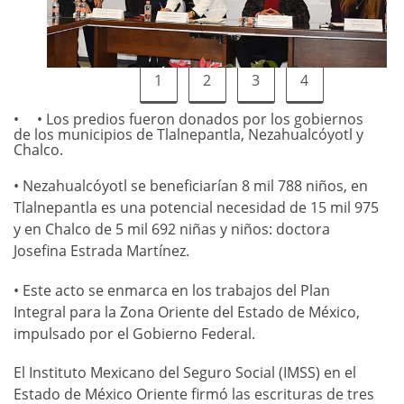
1
2
3
4
• Los predios fueron donados por los gobiernos
de los municipios de Tlalnepantla, Nezahualcóyotl y
Chalco.
• Nezahualcóyotl se beneficiarían 8 mil 788 niños, en
Tlalnepantla es una potencial necesidad de 15 mil 975
y en Chalco de 5 mil 692 niñas y niños: doctora
Josefina Estrada Martínez.
• Este acto se enmarca en los trabajos del Plan
Integral para la Zona Oriente del Estado de México,
impulsado por el Gobierno Federal.
El Instituto Mexicano del Seguro Social (IMSS) en el
Estado de México Oriente firmó las escrituras de tres