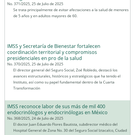
No. 371/2025, 25 de Julio de 2025
Se trata principalmente de evitar afectaciones a la salud de menores
de 5 años y en adultos mayores de 60.
IMSS y Secretaría de Bienestar fortalecen
coordinación territorial y compromisos
presidenciales en pro de la salud
No. 370/2025, 25 de Julio de 2025
El director general del Seguro Social, Zoé Robledo, destacó los
avances estructurales, históricos y estratégicos que ha tenido el
Instituto, así como su papel fundamental dentro de la Cuarta
Transformación
IMSS reconoce labor de sus más de mil 400
endocrinólogos y endocrinólogas en México
No. 368/2025, 24 de Julio de 2025
El doctor Juan Eduardo Flores Bautista, subdirector médico del
Hospital General de Zona No. 30 del Seguro Social Iztacalco, Ciudad