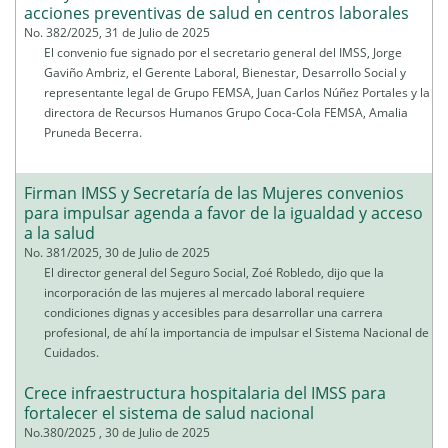
acciones preventivas de salud en centros laborales
No. 382/2025, 31 de Julio de 2025
El convenio fue signado por el secretario general del IMSS, Jorge
Gaviño Ambriz, el Gerente Laboral, Bienestar, Desarrollo Social y
representante legal de Grupo FEMSA, Juan Carlos Núñez Portales y la
directora de Recursos Humanos Grupo Coca-Cola FEMSA, Amalia
Pruneda Becerra.
Firman IMSS y Secretaría de las Mujeres convenios
para impulsar agenda a favor de la igualdad y acceso
a la salud
No. 381/2025, 30 de Julio de 2025
El director general del Seguro Social, Zoé Robledo, dijo que la
incorporación de las mujeres al mercado laboral requiere
condiciones dignas y accesibles para desarrollar una carrera
profesional, de ahí la importancia de impulsar el Sistema Nacional de
Cuidados.
Crece infraestructura hospitalaria del IMSS para
fortalecer el sistema de salud nacional
No.380/2025 , 30 de Julio de 2025