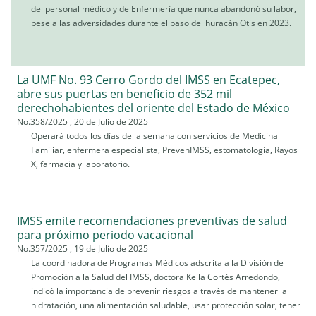
del personal médico y de Enfermería que nunca abandonó su labor,
pese a las adversidades durante el paso del huracán Otis en 2023.
La UMF No. 93 Cerro Gordo del IMSS en Ecatepec,
abre sus puertas en beneficio de 352 mil
derechohabientes del oriente del Estado de México
No.358/2025 , 20 de Julio de 2025
Operará todos los días de la semana con servicios de Medicina
Familiar, enfermera especialista, PrevenIMSS, estomatología, Rayos
X, farmacia y laboratorio.
IMSS emite recomendaciones preventivas de salud
para próximo periodo vacacional
No.357/2025 , 19 de Julio de 2025
La coordinadora de Programas Médicos adscrita a la División de
Promoción a la Salud del IMSS, doctora Keila Cortés Arredondo,
indicó la importancia de prevenir riesgos a través de mantener la
hidratación, una alimentación saludable, usar protección solar, tener