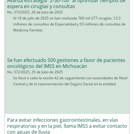
Avanza estrategia “2-30-100” al optimizar tiempos de
espera en cirugías y consultas
No. 373/2025, 26 de Julio de 2025
Al 18 de julio de 2025 se han realizado 760 mil 277 cirugías, 12.3
millones de consultas de Especialidad y 53 millones de consultas de
Medicina Familiar.
Se han efectuado 500 gestiones a favor de pacientes
oncológicos del IMSS en Michoacán
No. 372/2025, 25 de Julio de 2025
Se llevó a cabo la sesión 42 de seguimiento con autoridades de Nivel
Central y de la representación del Seguro Social en la entidad.
Para evitar infecciones gastrointestinales, en vías
respiratorias y en la piel, llama IMSS a evitar contacto
con aguas de lluvia