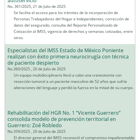
autoservicio
No. 361/2025, 21 de Julio de 2025
Se facilita el acceso para los trámites de la incorporación de
Personas Trabajadoras del Hogar e Independientes, corrección de
datos del asegurado, consulta del Reporte Personalizado de
Cotización al IMSS, vigencia de derechos y semanas cotizadas, entre
otros.
Especialistas del IMSS Estado de México Poniente
realizan con éxito primera neurocirugía con técnica
de paciente despierto
No.360/2025 , 20 de Julio de 2025
Un equipo multidisciplinario llevó a cabo una craneotomía con
resección tumoral a un paciente masculino de 52 años que sufría
alteraciones del lenguaje y perdió la fuerza en la mitad de su cuerpo.
Rehabilitación del HGR No. 1 “Vicente Guerrero”
consolida modelo de prevención territorial en
Guerrero: Zoé Robledo
No.359/2025 , 20 de Julio de 2025
El director general del IMSS reconoció el compromiso inquebrantable