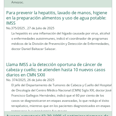
Amozoc.
Para prevenir la hepatitis, lavado de manos, higiene
en la preparación alimentos y uso de agua potable:
IMSS
No.375/2025 , 27 de Julio de 2025
La hepatitis es una inflamación del hígado causada por virus, alcohol
o enfermedades autoinmunes, indicó el coordinador de programas
médicos de la División de Prevención y Detección de Enfermedades,
doctor Daniel Baltazar Salazar.
Llama IMSS a la detección oportuna de cáncer de
cabeza y cuello; se atienden hasta 10 nuevos casos
diarios en CMN SXXI
No. 374/2025, 26 de Julio de 2025
El jefe del Departamento de Tumores de Cabeza y Cuello del Hospital
de Oncología del Centro Médico Nacional (CMN) Siglo XXI, doctor José
Francisco Gallegos Hernández, indicó que el 60 por ciento de los
casos se diagnosticaron en etapas avanzadas, lo que redujo el éxito
terapéutico, mientras que en los pacientes diagnosticados en etapas
tempranas la supervivencia fue mayor.