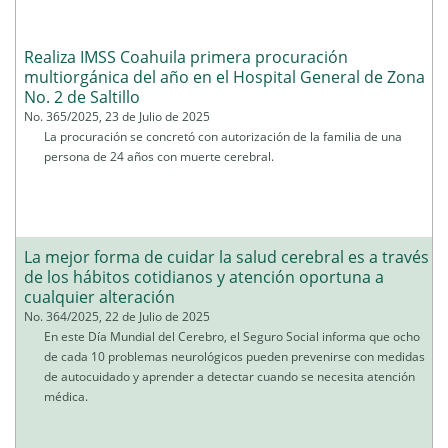
Realiza IMSS Coahuila primera procuración
multiorgánica del año en el Hospital General de Zona
No. 2 de Saltillo
No. 365/2025, 23 de Julio de 2025
La procuración se concretó con autorización de la familia de una
persona de 24 años con muerte cerebral.
La mejor forma de cuidar la salud cerebral es a través
de los hábitos cotidianos y atención oportuna a
cualquier alteración
No. 364/2025, 22 de Julio de 2025
En este Día Mundial del Cerebro, el Seguro Social informa que ocho
de cada 10 problemas neurológicos pueden prevenirse con medidas
de autocuidado y aprender a detectar cuando se necesita atención
médica.