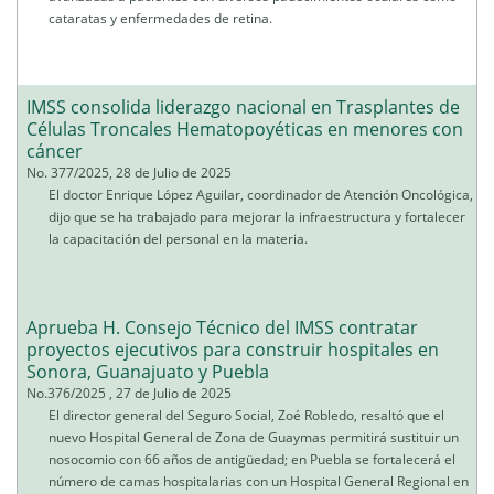
cataratas y enfermedades de retina.
IMSS consolida liderazgo nacional en Trasplantes de
Células Troncales Hematopoyéticas en menores con
cáncer
No. 377/2025, 28 de Julio de 2025
El doctor Enrique López Aguilar, coordinador de Atención Oncológica,
dijo que se ha trabajado para mejorar la infraestructura y fortalecer
la capacitación del personal en la materia.
Aprueba H. Consejo Técnico del IMSS contratar
proyectos ejecutivos para construir hospitales en
Sonora, Guanajuato y Puebla
No.376/2025 , 27 de Julio de 2025
El director general del Seguro Social, Zoé Robledo, resaltó que el
nuevo Hospital General de Zona de Guaymas permitirá sustituir un
nosocomio con 66 años de antigüedad; en Puebla se fortalecerá el
número de camas hospitalarias con un Hospital General Regional en