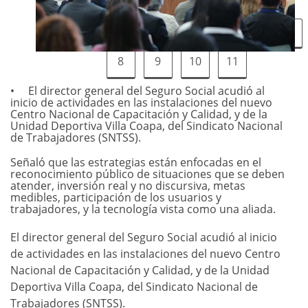
1
2
3
4
5
6
7
8
9
10
11
El director general del Seguro Social acudió al
inicio de actividades en las instalaciones del nuevo
Centro Nacional de Capacitación y Calidad, y de la
Unidad Deportiva Villa Coapa, del Sindicato Nacional
de Trabajadores (SNTSS).
Señaló que las estrategias están enfocadas en el
reconocimiento público de situaciones que se deben
atender, inversión real y no discursiva, metas
medibles, participación de los usuarios y
trabajadores, y la tecnología vista como una aliada.
El director general del Seguro Social acudió al inicio
de actividades en las instalaciones del nuevo Centro
Nacional de Capacitación y Calidad, y de la Unidad
Deportiva Villa Coapa, del Sindicato Nacional de
Trabajadores (SNTSS).