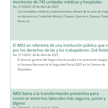
monitoreo de 745 unidades médicas y hospitales
No. 213/2025, 29 de Abril de 2025
Los inmuebles médicos y administrativos dentro de la zona de imp
se ubicaron en Ciudad de México, Chiapas, Guerrero, Oaxaca, Pueb
Veracruz.
El IMSS es referente de una institución pública que v
por los derechos de las y los trabajadores: Zoé Rob
No. 211/2025, 28 de Abril de 2025
El director general del Seguro Social acudió a la ceremonia inaugur
la Semana Nacional de la Seguridad Social 2025 en la Cámara de
Diputados.
IMSS llama a la transformación preventiva para
construir entornos laborales más seguros, justos y
dignos
No.209/2025 , 27 de Abril de 2025