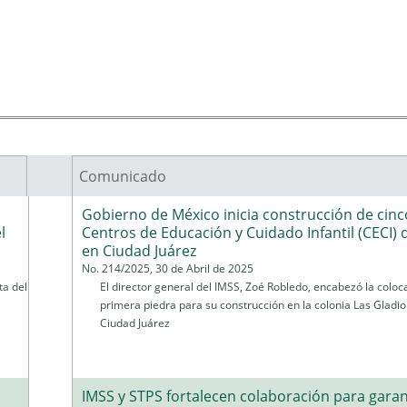
Comunicado
Gobierno de México inicia construcción de cinc
l
Centros de Educación y Cuidado Infantil (CECI) 
en Ciudad Juárez
No. 214/2025, 30 de Abril de 2025
ta del
El director general del IMSS, Zoé Robledo, encabezó la coloc
primera piedra para su construcción en la colonia Las Gladio
Ciudad Juárez
IMSS y STPS fortalecen colaboración para garan