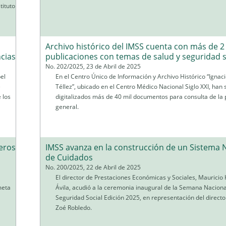
tituto
Archivo histórico del IMSS cuenta con más de 2
ncias
publicaciones con temas de salud y seguridad s
No. 202/2025, 23 de Abril de 2025
el
En el Centro Único de Información y Archivo Histórico “Ignac
e
Téllez”, ubicado en el Centro Médico Nacional Siglo XXI, han 
 los
digitalizados más de 40 mil documentos para consulta de la 
general.
meros
IMSS avanza en la construcción de un Sistema 
de Cuidados
No. 200/2025, 22 de Abril de 2025
El director de Prestaciones Económicas y Sociales, Maurici
meta
Ávila, acudió a la ceremonia inaugural de la Semana Naciona
Seguridad Social Edición 2025, en representación del directo
Zoé Robledo.