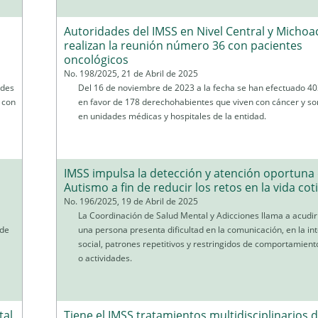
Autoridades del IMSS en Nivel Central y Michoa
realizan la reunión número 36 con pacientes
oncológicos
No. 198/2025, 21 de Abril de 2025
ades
Del 16 de noviembre de 2023 a la fecha se han efectuado 40
 con
en favor de 178 derechohabientes que viven con cáncer y so
en unidades médicas y hospitales de la entidad.
IMSS impulsa la detección y atención oportuna 
Autismo a fin de reducir los retos en la vida cot
No. 196/2025, 19 de Abril de 2025
La Coordinación de Salud Mental y Adicciones llama a acudir
 de
una persona presenta dificultad en la comunicación, en la in
social, patrones repetitivos y restringidos de comportamient
o actividades.
tal
Tiene el IMSS tratamientos multidisciplinarios 