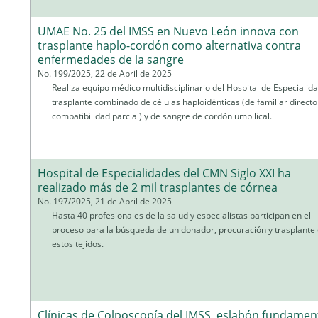
UMAE No. 25 del IMSS en Nuevo León innova con
trasplante haplo-cordón como alternativa contra
enfermedades de la sangre
No. 199/2025, 22 de Abril de 2025
Realiza equipo médico multidisciplinario del Hospital de Especialid
trasplante combinado de células haploidénticas (de familiar directo
compatibilidad parcial) y de sangre de cordón umbilical.
Hospital de Especialidades del CMN Siglo XXI ha
realizado más de 2 mil trasplantes de córnea
No. 197/2025, 21 de Abril de 2025
Hasta 40 profesionales de la salud y especialistas participan en el
proceso para la búsqueda de un donador, procuración y trasplante
estos tejidos.
Clínicas de Colposcopía del IMSS, eslabón fundamen