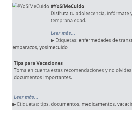
#YoSíMeCuido
Disfruta tu adolescencia, infórmate 
temprana edad.
Leer más...
▶ Etiquetas:
enfermedades de trans
embarazos
,
yosimecuido
Tips para Vacaciones
Toma en cuenta estas recomendaciones y no olvides 
documentos importantes.
Leer más...
▶ Etiquetas:
tips
,
documentos
,
medicamentos
,
vacaci