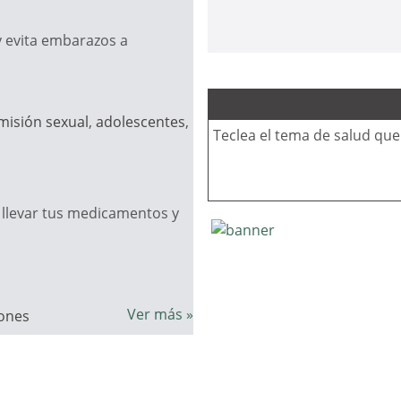
y evita embarazos a
misión sexual
,
adolescentes
,
Teclea el tema de salud qu
llevar tus medicamentos y
Ver más »
ones