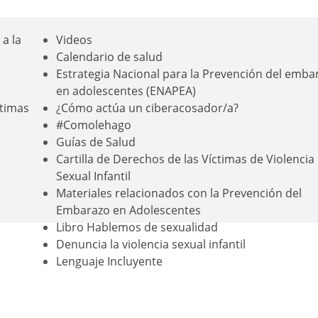
a la
Videos
Calendario de salud
Estrategia Nacional para la Prevención del emba
en adolescentes (ENAPEA)
ctimas
¿Cómo actúa un ciberacosador/a?
#Comolehago
Guías de Salud
Cartilla de Derechos de las Víctimas de Violencia
Sexual Infantil
Materiales relacionados con la Prevención del
Embarazo en Adolescentes
Libro Hablemos de sexualidad
Denuncia la violencia sexual infantil
Lenguaje Incluyente