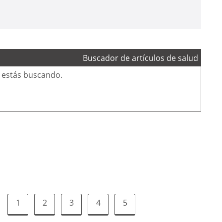
Buscador de artículos de salud
e estás buscando.
1
2
3
4
5