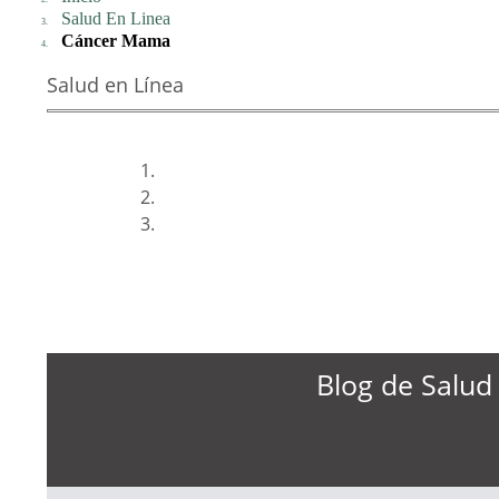
Salud En Linea
Cáncer Mama
Salud en Línea
Previous
Next
Blog de Salud