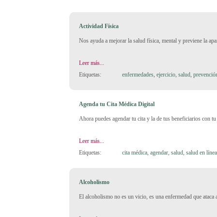
Actividad Física
Nos ayuda a mejorar la salud física, mental y previene la ap
Leer más...
Etiquetas:
enfermedades
,
ejercicio
,
salud
,
prevenció
Agenda tu Cita Médica Digital
Ahora puedes agendar tu cita y la de tus beneficiarios con t
Leer más...
Etiquetas:
cita médica
,
agendar
,
salud
,
salud en líne
Alcoholismo
El alcoholismo no es un vicio, es una enfermedad que ataca a