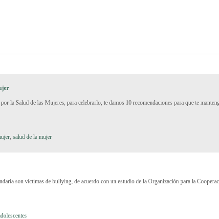
ujer
or la Salud de las Mujeres, para celebrarlo, te damos 10 recomendaciones para que te mantenga
mujer
,
salud de la mujer
daria son víctimas de bullying, de acuerdo con un estudio de la Organización para la Cooper
adolescentes