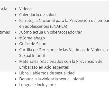
a la
Videos
Calendario de salud
Estrategia Nacional para la Prevención del emba
en adolescentes (ENAPEA)
ctimas
¿Cómo actúa un ciberacosador/a?
#Comolehago
Guías de Salud
Cartilla de Derechos de las Víctimas de Violencia
Sexual Infantil
Materiales relacionados con la Prevención del
Embarazo en Adolescentes
Libro Hablemos de sexualidad
Denuncia la violencia sexual infantil
Lenguaje Incluyente