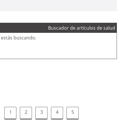
Buscador de artículos de salud
e estás buscando.
1
2
3
4
5