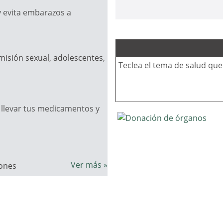
y evita embarazos a
misión sexual
,
adolescentes
,
Teclea el tema de salud qu
llevar tus medicamentos y
Ver más »
ones