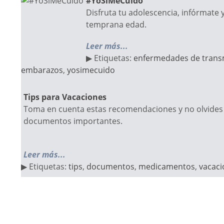
#YoSíMeCuido
Disfruta tu adolescencia, infórmate 
temprana edad.
Leer más...
▶ Etiquetas:
enfermedades de trans
embarazos
,
yosimecuido
Tips para Vacaciones
Toma en cuenta estas recomendaciones y no olvides 
documentos importantes.
Leer más...
▶ Etiquetas:
tips
,
documentos
,
medicamentos
,
vacaci