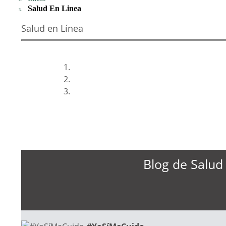
Salud En Linea
Salud en Línea
Previous
Next
Blog de Salud