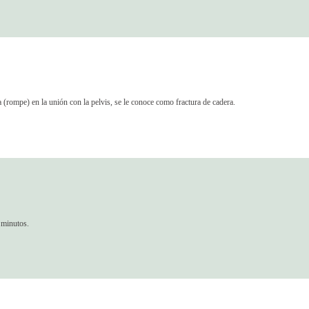
a (rompe) en la unión con la pelvis, se le conoce como fractura de cadera.
s minutos.