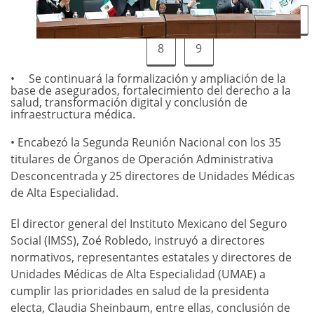
1
2
3
4
5
6
7
8
9
Se continuará la formalización y ampliación de la
base de asegurados, fortalecimiento del derecho a la
salud, transformación digital y conclusión de
infraestructura médica.
• Encabezó la Segunda Reunión Nacional con los 35
titulares de Órganos de Operación Administrativa
Desconcentrada y 25 directores de Unidades Médicas
de Alta Especialidad.
El director general del Instituto Mexicano del Seguro
Social (IMSS), Zoé Robledo, instruyó a directores
normativos, representantes estatales y directores de
Unidades Médicas de Alta Especialidad (UMAE) a
cumplir las prioridades en salud de la presidenta
electa, Claudia Sheinbaum, entre ellas, conclusión de