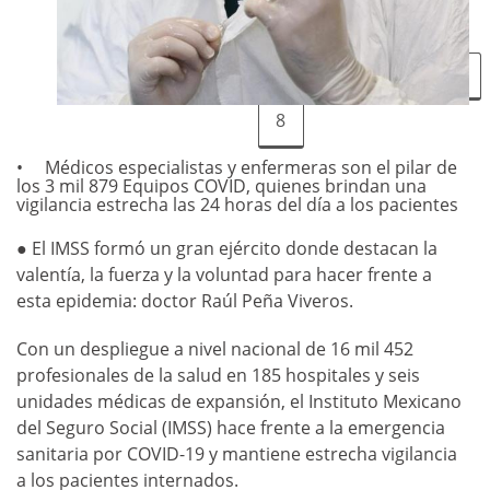
1
2
3
4
5
6
7
8
Médicos especialistas y enfermeras son el pilar de
los 3 mil 879 Equipos COVID, quienes brindan una
vigilancia estrecha las 24 horas del día a los pacientes
● El IMSS formó un gran ejército donde destacan la
valentía, la fuerza y la voluntad para hacer frente a
esta epidemia: doctor Raúl Peña Viveros.
Con un despliegue a nivel nacional de 16 mil 452
profesionales de la salud en 185 hospitales y seis
unidades médicas de expansión, el Instituto Mexicano
del Seguro Social (IMSS) hace frente a la emergencia
sanitaria por COVID-19 y mantiene estrecha vigilancia
a los pacientes internados.