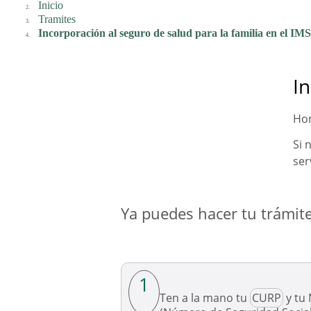
Inicio
Tramites
Incorporación al seguro de salud para la familia en el IM
In
Hom
Si 
ser
Ya puedes hacer tu trámite
1
Ten a la mano tu
CURP
y tu