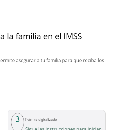
 la familia en el IMSS
ermite asegurar a tu familia para que reciba los
3
Trámite digitalizado
Sigue las instrucciones para iniciar