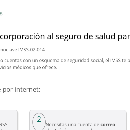
SS
corporación al seguro de salud para
oclave IMSS-02-014
no cuentas con un esquema de seguridad social, el IMSS te p
vicios médicos que ofrece.
 por internet:
2
 NSS
Necesitas una cuenta de
correo