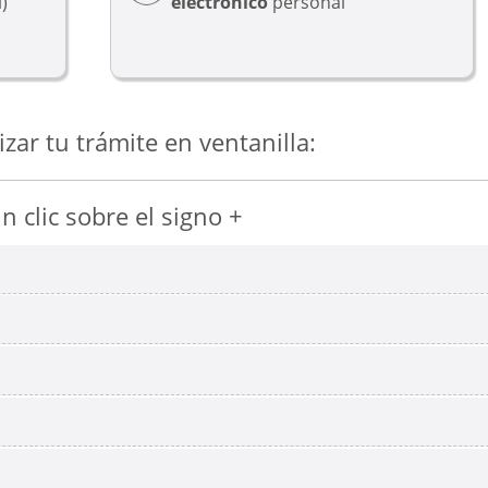
)
electrónico
personal
izar tu trámite en ventanilla:
 clic sobre el signo +