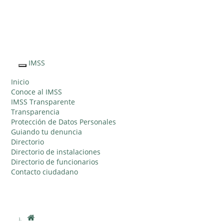
Sitio Web "Acercando el IMSS al Ciudadano"
IMSS
Interruptor
de
Inicio
Navegación
Conoce al IMSS
IMSS Transparente
Transparencia
Protección de Datos Personales
Guiando tu denuncia
Directorio
Directorio de instalaciones
Directorio de funcionarios
Contacto ciudadano