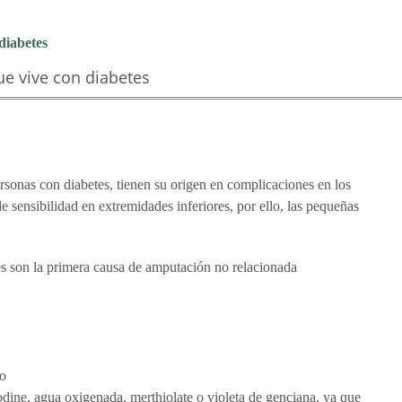
diabetes
ue vive con diabetes
rsonas con diabetes, tienen su origen en complicaciones en los
e sensibilidad en extremidades inferiores, por ello, las pequeñas
es son la primera causa de amputación no relacionada
ro
dine, agua oxigenada, merthiolate o violeta de genciana, ya que