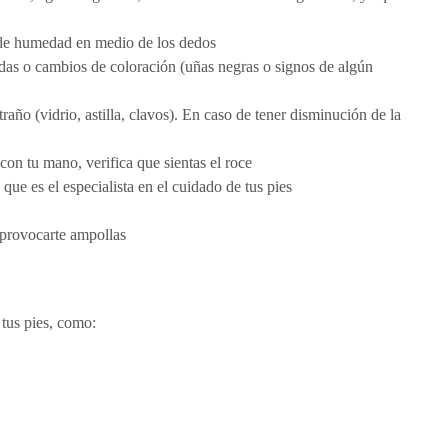
ede humedad en medio de los dedos
adas o cambios de coloración (uñas negras o signos de algún
año (vidrio, astilla, clavos). En caso de tener disminución de la
 con tu mano, verifica que sientas el roce
que es el especialista en el cuidado de tus pies
 provocarte ampollas
 tus pies, como: