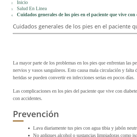
Inicio
Salud En Linea
Cuidados generales de los pies en el paciente que vive con 
Cuidados generales de los pies en el paciente q
La mayor parte de los problemas en los pies que enfrentan las pe
nervios y vasos sanguíneos. Esto causa mala circulación y falta d
heridas se pueden convertir en infecciones serias en pocos días.
Las complicaciones en los pies del paciente que vive con diabet
con
accidentes.
Prevención
Lava diariamente tus pies con agua tibia y jabón neut
No apliques alcohol o sustancias limpiadoras como iso