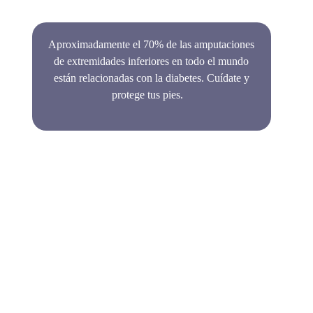
Aproximadamente el 70% de las amputaciones
de extremidades inferiores en todo el mundo
están relacionadas con la diabetes.
Cuídate y
protege tus pies.