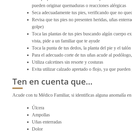
pueden originar quemaduras o reacciones alérgicas
Seca adecuadamente tus pies, verificando que no qu
Revisa que tus pies no presenten heridas, uñas enterr
golpe)
Toca las plantas de tus pies buscando algún cuerpo extr
vista, pide a un familiar que te ayude
Toca la punta de tus dedos, la planta del pie y el talón
Para el adecuado corte de tus uñas acude al podólogo, 
Utiliza calcetines sin resorte y costuras
Evita utilizar calzado apretado o flojo, ya que pueden
Ten en cuenta que…
Acude con tu Médico Familiar, si identificas alguna anomalía en
Úlcera
Ampollas
Uñas enterradas
Dolor