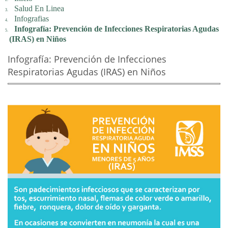
Salud En Linea
Infografias
Infografía: Prevención de Infecciones Respiratorias Agudas
(IRAS) en Niños
Infografía: Prevención de Infecciones
Respiratorias Agudas (IRAS) en Niños