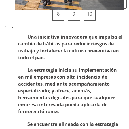
1
2
3
4
5
6
7
8
9
10
.
·
Una iniciativa innovadora que impulsa el
cambio de hábitos para reducir riesgos de
trabajo y fortalecer la cultura preventiva en
todo el país
·
La estrategia inicia su implementación
en mil empresas con alta incidencia de
accidentes, mediante acompañamiento
especializado; y ofrece, además,
herramientas digitales para que cualquier
empresa interesada pueda aplicarla de
forma autónoma.
·
Se encuentra alineada con la estrategia