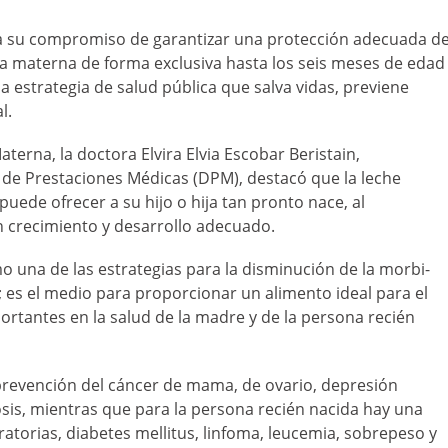
rma su compromiso de garantizar una protección adecuada d
cia materna de forma exclusiva hasta los seis meses de edad
estrategia de salud pública que salva vidas, previene
l.
terna, la doctora Elvira Elvia Escobar Beristain,
de Prestaciones Médicas (DPM), destacó que la leche
ede ofrecer a su hijo o hija tan pronto nace, al
n crecimiento y desarrollo adecuado.
 una de las estrategias para la disminución de la morbi-
; es el medio para proporcionar un alimento ideal para el
ortantes en la salud de la madre y de la persona recién
 prevención del cáncer de mama, de ovario, depresión
sis, mientras que para la persona recién nacida hay una
ratorias, diabetes mellitus, linfoma, leucemia, sobrepeso y