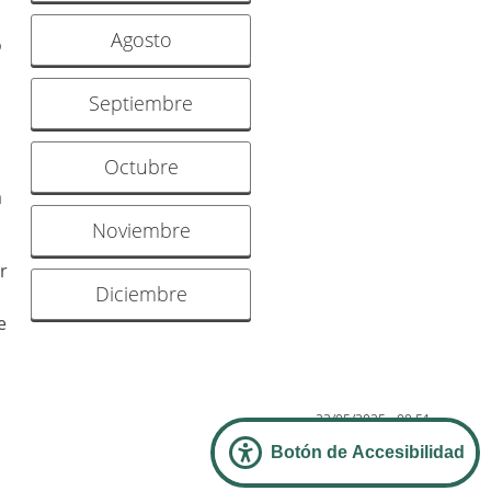
Agosto
o
Septiembre
Octubre
a
Noviembre
r
Diciembre
e
23/05/2025 - 09:51
Botón de Accesibilidad