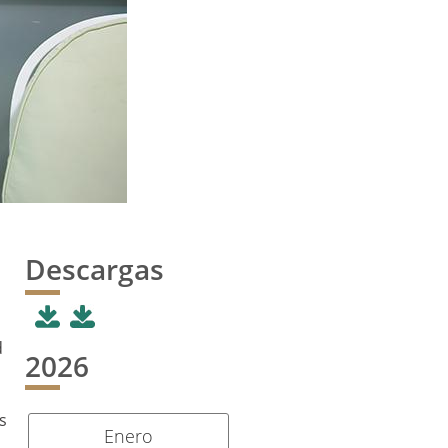
Descargas
d
2026
s
Enero