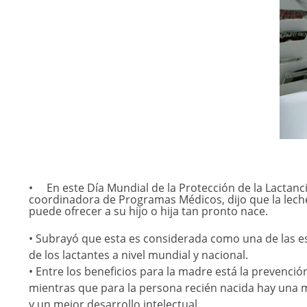
En este Día Mundial de la Protección de la Lactanci
coordinadora de Programas Médicos, dijo que la lech
puede ofrecer a su hijo o hija tan pronto nace.
• Subrayó que esta es considerada como una de las es
de los lactantes a nivel mundial y nacional.
• Entre los beneficios para la madre está la prevenci
mientras que para la persona recién nacida hay una me
y un mejor desarrollo intelectual.