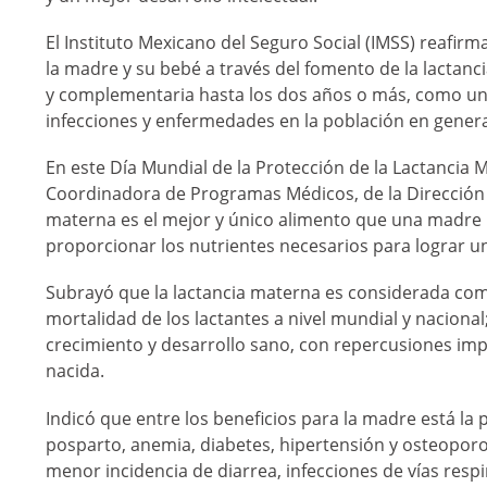
El Instituto Mexicano del Seguro Social (IMSS) reafi
la madre y su bebé a través del fomento de la lactan
y complementaria hasta los dos años o más, como una 
infecciones y enfermedades en la población en genera
En este Día Mundial de la Protección de la Lactancia Ma
Coordinadora de Programas Médicos, de la Dirección 
materna es el mejor y único alimento que una madre pu
proporcionar los nutrientes necesarios para lograr u
Subrayó que la lactancia materna es considerada como
mortalidad de los lactantes a nivel mundial y nacional
crecimiento y desarrollo sano, con repercusiones imp
nacida.
Indicó que entre los beneficios para la madre está la
posparto, anemia, diabetes, hipertensión y osteoporo
menor incidencia de diarrea, infecciones de vías respi