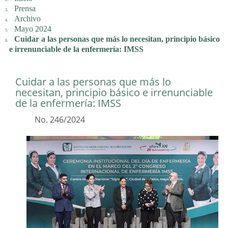
Prensa
Archivo
Mayo 2024
Cuidar a las personas que más lo necesitan, principio básico
e irrenunciable de la enfermería: IMSS
Cuidar a las personas que más lo
necesitan, principio básico e irrenunciable
de la enfermería: IMSS
No. 246/2024