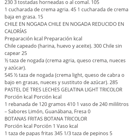
230 3 tostadas horneadas o al comal. 105
1 cucharada de crema agria. 45 1 cucharada de crema
baja en grasa. 15
CHILE EN NOGADA CHILE EN NOGADA REDUCIDO EN
CALORÍAS
Preparación kcal Preparación kcal
Chile capeado (harina, huevo y aceite). 300 Chile sin
capear 25
½ taza de nogada (crema agria, queso crema, nueces
y azúcar).
545 ½ taza de nogada (crema light, queso de cabra o
bajo en grasas, nueces y sustituto de azúcar). 285
PASTEL DE TRES LECHES GELATINA LIGHT TRICOLOR
Porción kcal Porción kcal
1 rebanada de 120 gramos 410 1 vaso de 240 mililitros
– Sabores Limón, Guanábana, Fresa 0
BOTANAS FRITAS BOTANA TRICOLOR
Porción kcal Porción 1 Vaso kcal
1 taza de papas fritas 345 1/3 taza de pepinos 5