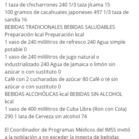
1 taza de chicharrones 240 1/3 taza jícama 15
100 gramos de cacahuates japoneses 497 1/3 taza de
sandía 16
BEBIDAS TRADICIONALES BEBIDAS SALUDABLES
Preparación kcal Preparación kcal
1 vaso de 240 mililitros de refresco 240 Agua simple
potable 0
1 vaso de 240 mililitros de jugo natural o
industrializado 240 Agua de Jamaica o limón sin
azúcar o con sustituto 0
Café con 2 cucharadas de azúcar 80 Café o té sin
azúcar o con sustituto 0
BEBIDAS ALCOHÓLICAS kcal BEBIDAS SIN ALCOHOL
kcal
1 vaso de 400 mililitros de Cuba Libre (Ron con Cola)
290 1 lata de Cerveza sin alcohol 74
El Coordinador de Programas Médicos del IMSS invitó
a la población a no exceder la ingesta de bebidas