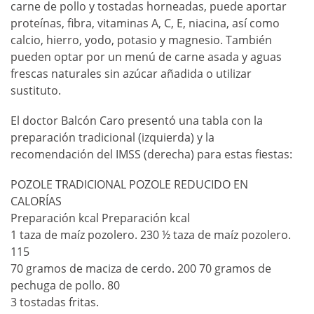
carne de pollo y tostadas horneadas, puede aportar
proteínas, fibra, vitaminas A, C, E, niacina, así como
calcio, hierro, yodo, potasio y magnesio. También
pueden optar por un menú de carne asada y aguas
frescas naturales sin azúcar añadida o utilizar
sustituto.
El doctor Balcón Caro presentó una tabla con la
preparación tradicional (izquierda) y la
recomendación del IMSS (derecha) para estas fiestas:
POZOLE TRADICIONAL POZOLE REDUCIDO EN
CALORÍAS
Preparación kcal Preparación kcal
1 taza de maíz pozolero. 230 ½ taza de maíz pozolero.
115
70 gramos de maciza de cerdo. 200 70 gramos de
pechuga de pollo. 80
3 tostadas fritas.