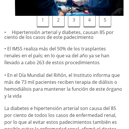
1
2
3
4
5
Hipertensión arterial y diabetes, causan 85 por
ciento de los casos de este padecimiento
• El IMSS realiza más del 50% de los trasplantes
renales en el país; en lo que va del año ya se han
llevado a cabo 263 de estos procedimientos
• En el Día Mundial del Riñón, el Instituto informa que
más de 73 mil pacientes reciben terapia de diálisis o
hemodiálisis para mantener la función de este órgano
y la vida
La diabetes e hipertensión arterial son causa del 85
por ciento de todos los casos de enfermedad renal,
por lo que al evitar estos padecimientos también es
posible evitar la enfermedad renal, afirmó el doctor