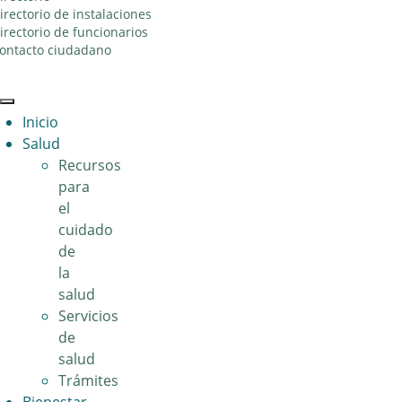
irectorio de instalaciones
irectorio de funcionarios
ontacto ciudadano
Toggle
Inicio
navigation
Salud
Recursos
para
el
cuidado
de
la
salud
Servicios
de
salud
Trámites