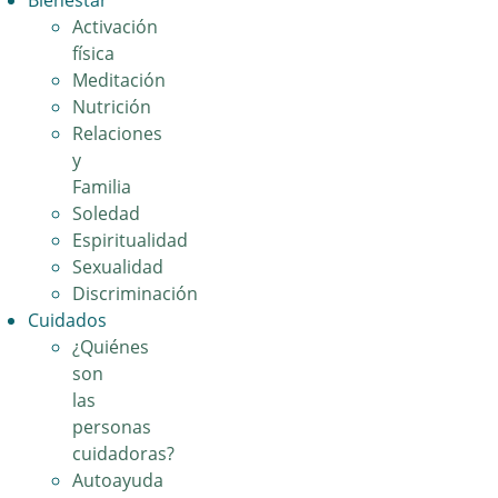
Bienestar
Activación
física
Meditación
Nutrición
Relaciones
y
Familia
Soledad
Espiritualidad
Sexualidad
Discriminación
Cuidados
¿Quiénes
son
las
personas
cuidadoras?
Autoayuda