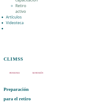
capacitación
Retiro
activo
Artículos
Videoteca
CLIMSS
PENSIONES
MI PENSIÓN
Preparación
para el retiro