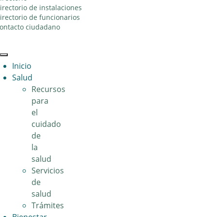
irectorio de instalaciones
irectorio de funcionarios
ontacto ciudadano
Toggle
Inicio
navigation
Salud
Recursos
para
el
cuidado
de
la
salud
Servicios
de
salud
Trámites