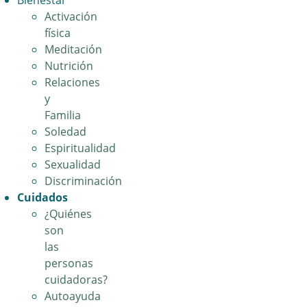
Bienestar
Activación
física
Meditación
Nutrición
Relaciones
y
Familia
Soledad
Espiritualidad
Sexualidad
Discriminación
Cuidados
¿Quiénes
son
las
personas
cuidadoras?
Autoayuda