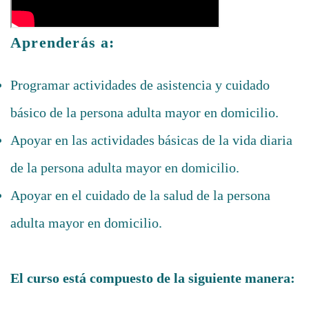
Aprenderás a:
Programar actividades de asistencia y cuidado
básico de la persona adulta mayor en domicilio.
Apoyar en las actividades básicas de la vida diaria
de la persona adulta mayor en domicilio.
Apoyar en el cuidado de la salud de la persona
adulta mayor en domicilio.
El curso está compuesto de la siguiente manera: