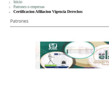
Inicio
Patrones o empresas
Certificacion Afiliacion Vigencia Derechos
Patrones
Patrones
o
Empresas
/