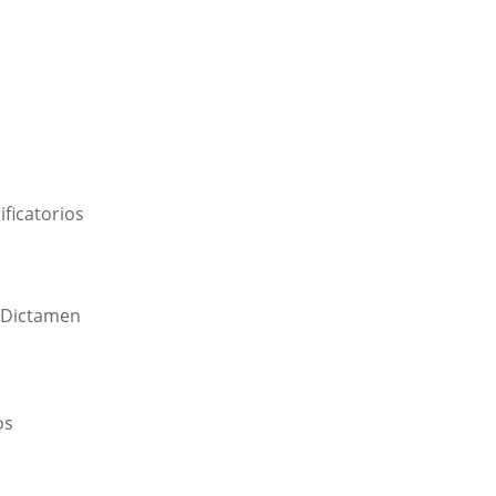
ificatorios
 Dictamen
os