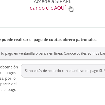
Accede a SIPARE
dando clic AQUÍ
 puede realizar el pago de cuotas obrero patronales.
za tu pago en ventanilla o banca en línea. Conoce cuáles son los b
a obtención
Si no estás de acuerdo con el archivo de pago SU
 tus pagos
s, por lo
partir del
te el pago.