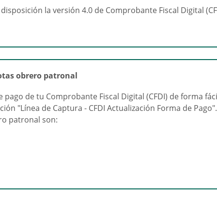
 disposición la versión 4.0 de Comprobante Fiscal Digital (C
otas obrero patronal
e pago de tu Comprobante Fiscal Digital (CFDI) de forma fáci
opción "Línea de Captura - CFDI Actualización Forma de Pago
ro patronal son: