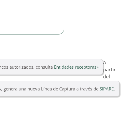
A
ancos autorizados, consulta
Entidades receptoras»
partir
del
A, genera una nueva Línea de Captura a través de
SIPARE
.