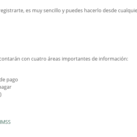
 registrarte, es muy sencillo y puedes hacerlo desde cualqu
o contarán con cuatro áreas importantes de información:
 de pago
pagar
)
 IMSS