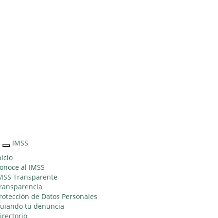
Sitio Web
"Acercando
el IMSS al
Ciudadano"
IMSS
Interruptor
de
nicio
Navegación
onoce al IMSS
MSS Transparente
ransparencia
rotección de Datos Personales
uiando tu denuncia
irectorio