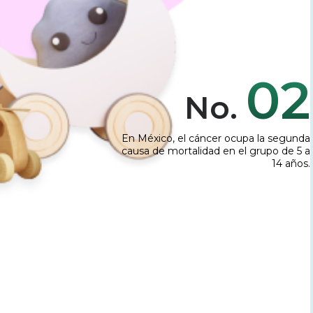
02
No.
En México, el cáncer ocupa la segunda
causa de mortalidad en el grupo de 5 a
14 años.