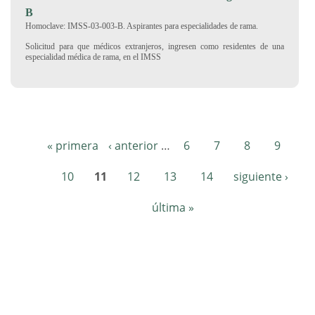
B
Homoclave: IMSS-03-003-B. Aspirantes para especialidades de rama.
Solicitud para que médicos extranjeros, ingresen como residentes de una
especialidad médica de rama, en el IMSS
« primera
‹ anterior
…
6
7
8
9
Páginas
10
11
12
13
14
siguiente ›
última »