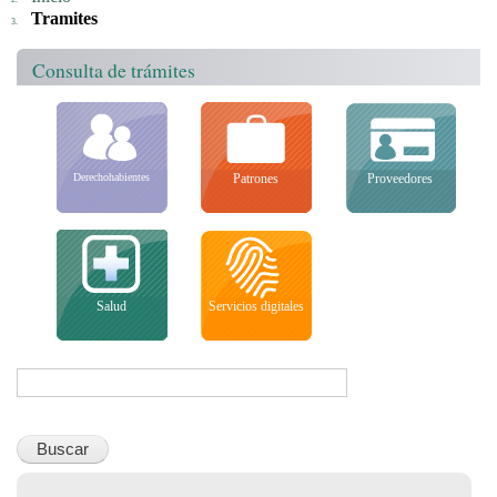
Tramites
Consulta de trámites
Derechohabientes
Patrones
Proveedores
Salud
Servicios digitales