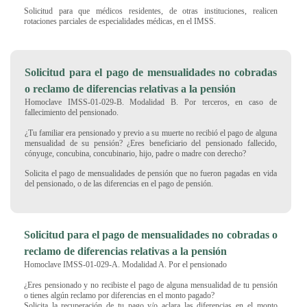
Solicitud para que médicos residentes, de otras instituciones, realicen
rotaciones parciales de especialidades médicas, en el IMSS.
Solicitud para el pago de mensualidades no cobradas
o reclamo de diferencias relativas a la pensión
Homoclave IMSS-01-029-B. Modalidad B. Por terceros, en caso de
fallecimiento del pensionado.
¿Tu familiar era pensionado y previo a su muerte no recibió el pago de alguna
mensualidad de su pensión? ¿Eres beneficiario del pensionado fallecido,
cónyuge, concubina, concubinario, hijo, padre o madre con derecho?
Solicita el pago de mensualidades de pensión que no fueron pagadas en vida
del pensionado, o de las diferencias en el pago de pensión.
Solicitud para el pago de mensualidades no cobradas o
reclamo de diferencias relativas a la pensión
Homoclave IMSS-01-029-A. Modalidad A. Por el pensionado
¿Eres pensionado y no recibiste el pago de alguna mensualidad de tu pensión
o tienes algún reclamo por diferencias en el monto pagado?
Solicita la recuperación de tu pago y/o aclara las diferencias en el monto