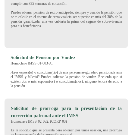
cumplir con 825 semanas de cotización.
Puedes obtener pensión de retiro anticipado, siempre y cuando la pensión que
se te calcule en el sistema de renta vitalicia sea superior en más del 30% de la
pensión garantizada, una vez cubierta la prima del seguro de sobrevivencia
para tus beneficiarios.
Solicitud de Pensión por Viudez
Homoclave IMSS-01-003-A.
¿Eres esposa(o) o concubina(rio) de una persona asegurada o pensionada ante
el IMSS y falleció? Puedes solicitar la pensión de viudez. Recuerda que si
existen dos o más esposas(os) o concubinas(rios), ninguno tendrá derecho a
la pensión.
Solicitud de prórroga para la presentación de la
corrección patronal ante el IMSS
Homoclave IMSS-02-082. (CORP-03)
Es la solicitud que se presenta para obtener, por única ocasión, una prórroga
en la presentación de la corrección patronal.