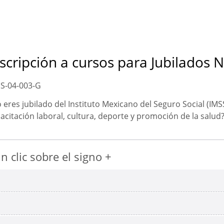
scripción a cursos para Jubilados 
S-04-003-G
 eres jubilado del Instituto Mexicano del Seguro Social (IMSS
acitación laboral, cultura, deporte y promoción de la salud? 
 clic sobre el signo +