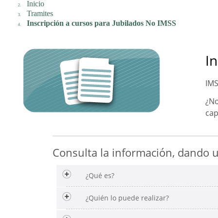
Inicio
Tramites
Inscripción a cursos para Jubilados No IMSS
In
IMS
¿No
cap
Consulta la información, dando un
¿Qué es?
¿Quién lo puede realizar?