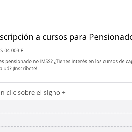
nscripción a cursos para Pensionad
S-04-003-F
es pensionado no IMSS? ¿Tienes interés en los cursos de ca
salud? ¡Inscríbete!
 clic sobre el signo +