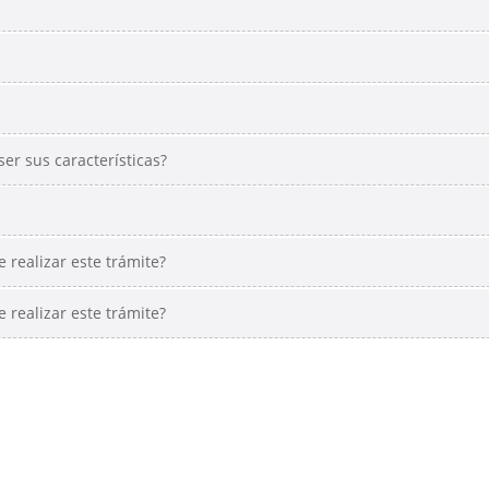
er sus características?
 realizar este trámite?
 realizar este trámite?