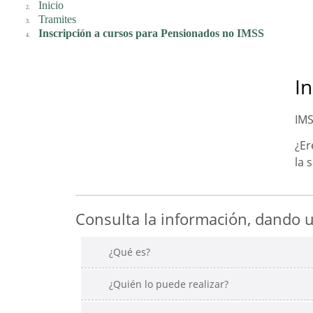
Inicio
Tramites
Inscripción a cursos para Pensionados no IMSS
I
IMS
¿Er
la 
Consulta la información, dando un
¿Qué es?
¿Quién lo puede realizar?