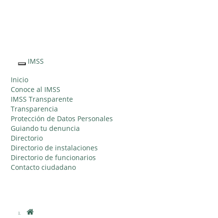
Sitio Web "Acercando el IMSS al Ciudadano"
IMSS
Interruptor
de
Inicio
Navegación
Conoce al IMSS
IMSS Transparente
Transparencia
Protección de Datos Personales
Guiando tu denuncia
Directorio
Directorio de instalaciones
Directorio de funcionarios
Contacto ciudadano