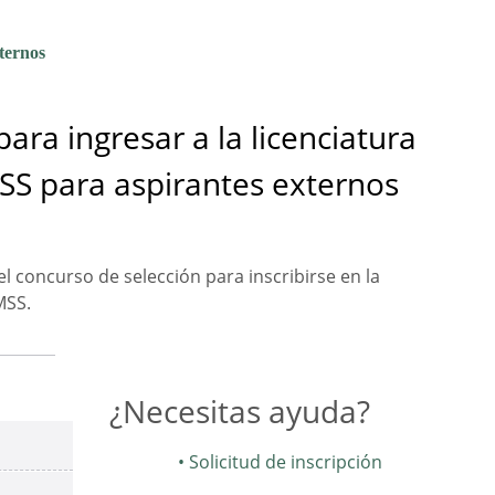
xternos
para ingresar a la licenciatura
MSS para aspirantes externos
l concurso de selección para inscribirse en la
MSS.
¿Necesitas ayuda?
Solicitud de inscripción