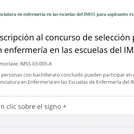
cenciatura en enfermería en las escuelas del IMSS para aspirantes e
scripción al concurso de selección 
n enfermería en las escuelas del I
oclave: IMSS-03-005-A
 personas con bachillerato concluido pueden participar en e
enciatura en Enfermería en las Escuelas de Enfermería del I
 clic sobre el signo +