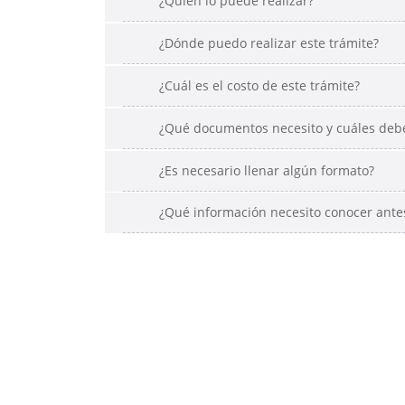
¿Quién lo puede realizar?
¿Dónde puedo realizar este trámite?
¿Cuál es el costo de este trámite?
¿Qué documentos necesito y cuáles deben
¿Es necesario llenar algún formato?
¿Qué información necesito conocer antes
itos