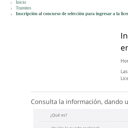
Inicio
Tramites
Inscripción al concurso de selección para ingresar a la li
In
e
Hom
Las
Lic
Consulta la información, dando un
¿Qué es?