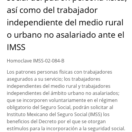
así como del trabajador
independiente del medio rural
o urbano no asalariado ante el
IMSS
Homoclave IMSS-02-084-B
Los patrones personas físicas con trabajadores
asegurados a su servicio; los trabajadores
independientes del medio rural y trabajadores
independientes del ámbito urbano no asalariados;
que se incorporen voluntariamente en el régimen
obligatorio del Seguro Social, podrán solicitar al
Instituto Mexicano del Seguro Social (IMSS) los
beneficios del Decreto por el que se otorgan
estímulos para la incorporación a la seguridad social.