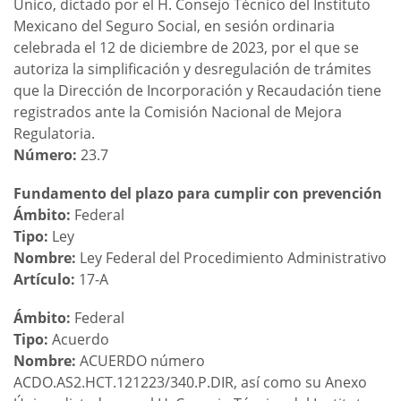
Único, dictado por el H. Consejo Técnico del Instituto
Mexicano del Seguro Social, en sesión ordinaria
celebrada el 12 de diciembre de 2023, por el que se
autoriza la simplificación y desregulación de trámites
que la Dirección de Incorporación y Recaudación tiene
registrados ante la Comisión Nacional de Mejora
Regulatoria.
Número:
23.7
Fundamento del plazo para cumplir con prevención
Ámbito:
Federal
Tipo:
Ley
Nombre:
Ley Federal del Procedimiento Administrativo
Artículo:
17-A
Ámbito:
Federal
Tipo:
Acuerdo
Nombre:
ACUERDO número
ACDO.AS2.HCT.121223/340.P.DIR, así como su Anexo