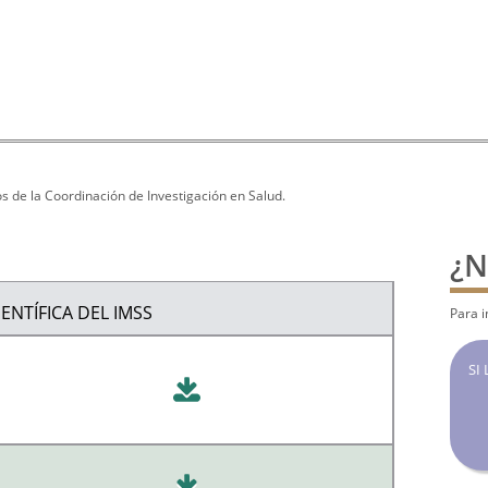
s de la Coordinación de Investigación en Salud.
¿N
ENTÍFICA DEL IMSS
Para i
SI