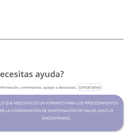
ecesitas ayuda?
contáctanos
nformación, comentarios, quejas o denuncias,
 LO QUE NECESITAS ES UN FORMATO PARA LOS PROCEDIMIENTOS
DE LA COORDINACIÓN DE INVESTIGACIÓN EN SALUD, AQUÍ LO
ENCONTRARÁS.