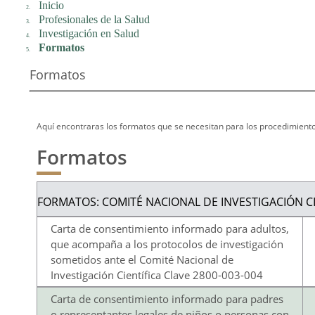
Inicio
Profesionales de la Salud
Investigación en Salud
Formatos
Formatos
Aquí encontraras los formatos que se necesitan para los procedimiento
Formatos
FORMATOS: COMITÉ NACIONAL DE INVESTIGACIÓN CI
Carta de consentimiento informado para adultos,
que acompaña a los protocolos de investigación
sometidos ante el Comité Nacional de
Investigación Científica Clave 2800-003-004
Carta de consentimiento informado para padres
o representantes legales de niños o personas con