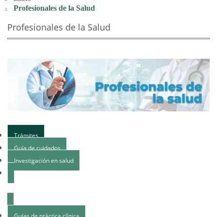
Profesionales de la Salud
Profesionales de la Salud
Trámites
Guía de cuidados
Investigación en salud
Insumos para la Salud (antes Cuadros Básicos) y Farmacovigilancia
Guías de práctica clínica