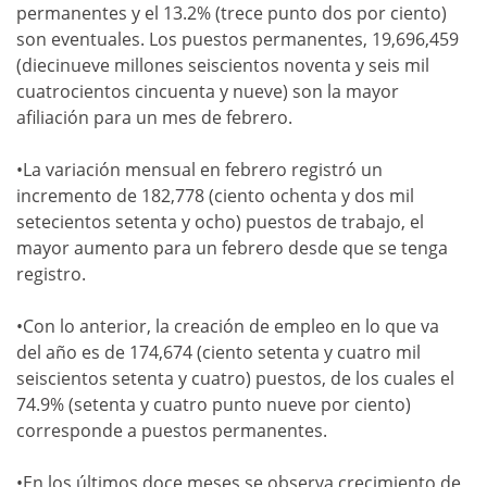
permanentes y el 13.2% (trece punto dos por ciento)
son eventuales. Los puestos permanentes, 19,696,459
(diecinueve millones seiscientos noventa y seis mil
cuatrocientos cincuenta y nueve) son la mayor
afiliación para un mes de febrero.
•La variación mensual en febrero registró un
incremento de 182,778 (ciento ochenta y dos mil
setecientos setenta y ocho) puestos de trabajo, el
mayor aumento para un febrero desde que se tenga
registro.
•Con lo anterior, la creación de empleo en lo que va
del año es de 174,674 (ciento setenta y cuatro mil
seiscientos setenta y cuatro) puestos, de los cuales el
74.9% (setenta y cuatro punto nueve por ciento)
corresponde a puestos permanentes.
•En los últimos doce meses se observa crecimiento de