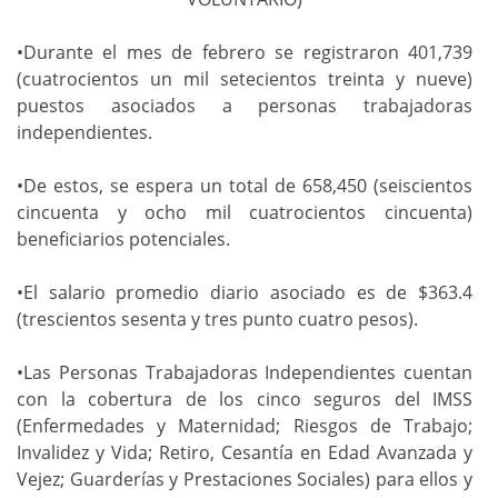
•Durante el mes de febrero se registraron 401,739
(cuatrocientos un mil setecientos treinta y nueve)
puestos asociados a personas trabajadoras
independientes.
•De estos, se espera un total de 658,450 (seiscientos
cincuenta y ocho mil cuatrocientos cincuenta)
beneficiarios potenciales.
•El salario promedio diario asociado es de $363.4
(trescientos sesenta y tres punto cuatro pesos).
•Las Personas Trabajadoras Independientes cuentan
con la cobertura de los cinco seguros del IMSS
(Enfermedades y Maternidad; Riesgos de Trabajo;
Invalidez y Vida; Retiro, Cesantía en Edad Avanzada y
Vejez; Guarderías y Prestaciones Sociales) para ellos y