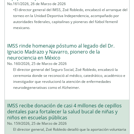
No.161/2026, 26 de Marzo de 2026
•El director general del IMSS, Zoé Robledo, encabezó el arranque del
torneo en la Unidad Deportiva Independencia, acompañado por
autoridades federales, capitalinas y pioneras del fútbol femenil
mexicano.
IMSS rinde homenaje póstumo al legado del Dr.
Ignacio Madrazo y Navarro, pionero de la
neurociencia en México
No. 160/2026, 25 de Marzo de 2026
El director general del Seguro Social, Zoé Robledo, encabezó la
ceremonia donde se reconoció al médico, catedrático, académico e
investigador que revolucionó la atención de enfermedades
neurodegenerativas como el Alzheimer.
IMSS recibe donación de casi 4 millones de cepillos
dentales para fortalecer la salud bucal de niñas y
niños en escuelas públicas
No. 159/2026, 25 de Marzo de 2026
El director general, Zoé Robledo detalló que la aportación voluntaria