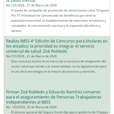
la salud mental
No.152/2026 , 21 de Marzo de 2026
A través de campañas de promoción de salud mental como “Empieza
Por Ti” el Instituto ha comunicado los beneficios que tiene la
expresión emocional, el establecimiento de relaciones armónicas y
saludables, la comunicación asertiva y la expresión del afecto y
abrazo.
Realiza IMSS 4ª Edición de Concurso para titulares en
los estados; la prioridad es integrar el servicio
universal de salud: Zoé Robledo
No.151/2026 , 21 de Marzo de 2026
Este concurso ocurre en el marco de un proceso de integración del
sector salud que tiende a la universalidad, con la digitalización para
el uso de la tecnología en la mejora de procesos y atención.
Firman Zoé Robledo y Eduardo Ramírez convenio
para el aseguramiento de Personas Trabajadoras
Independientes al IMSS
No. 150/2026, 20 de Marzo de 2026
El director general del Seguro Social dijo que el gobierno de Chiapas