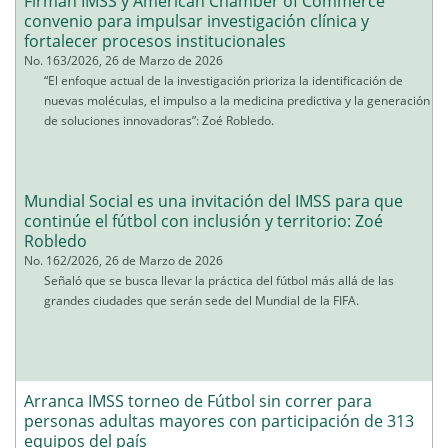
Firman IMSS y American Chamber of Commerce
convenio para impulsar investigación clínica y
fortalecer procesos institucionales
No. 163/2026, 26 de Marzo de 2026
“El enfoque actual de la investigación prioriza la identificación de
nuevas moléculas, el impulso a la medicina predictiva y la generación
de soluciones innovadoras”: Zoé Robledo.
Mundial Social es una invitación del IMSS para que
continúe el fútbol con inclusión y territorio: Zoé
Robledo
No. 162/2026, 26 de Marzo de 2026
Señaló que se busca llevar la práctica del fútbol más allá de las
grandes ciudades que serán sede del Mundial de la FIFA.
Arranca IMSS torneo de Fútbol sin correr para
personas adultas mayores con participación de 313
equipos del país