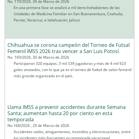
No. 170/2026, 30 de Marzo de 2026
En una primera fase se analizó a mil derechohabientes de las
Unidades de Medicina Familiar en San Buenaventura, Coahuila;
Perote, Veracruz; e Ixtlahuacán, Jalisco
Chihuahua se corona campeón del Torneo de Futsal
Femenil IMSS 2026 tras vencer a San Luis Potosí
No. 169/2026, 30 de Marzo de 2026
Participaron 320 equipos, 3 mil 539 jugadoras y más de 4 mil 923
goles anotados, con lo que ya es el torneo de futbol de salón femenil
más grande organizado en el país.
Llama IMSS a prevenir accidentes durante Semana
Santa; aumentan hasta 20 por ciento en esta
temporada
No.168/2026 , 29 de Marzo de 2026
Accidentes viales, ahogamientos, incendios y electrocuciones, entre
los incidentes más frecuentes en temporada vacacional