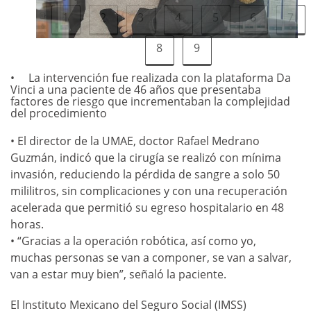
1
2
3
4
5
6
7
8
9
La intervención fue realizada con la plataforma Da
Vinci a una paciente de 46 años que presentaba
factores de riesgo que incrementaban la complejidad
del procedimiento
• El director de la UMAE, doctor Rafael Medrano
Guzmán, indicó que la cirugía se realizó con mínima
invasión, reduciendo la pérdida de sangre a solo 50
mililitros, sin complicaciones y con una recuperación
acelerada que permitió su egreso hospitalario en 48
horas.
• “Gracias a la operación robótica, así como yo,
muchas personas se van a componer, se van a salvar,
van a estar muy bien”, señaló la paciente.
El Instituto Mexicano del Seguro Social (IMSS)