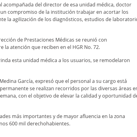
ital acompañada del director de esa unidad médica, doctor
n compromiso de la institución trabajar en acortar los
e la agilización de los diagnósticos, estudios de laboratori
Dirección de Prestaciones Médicas se reunió con
 la atención que reciben en el HGR No. 72.
rinda esta unidad médica a los usuarios, se remodelaron
o Medina García, expresó que el personal a su cargo está
rmanente se realizan recorridos por las diversas áreas e
semana, con el objetivo de elevar la calidad y oportunidad d
idades más importantes y de mayor afluencia en la zona
 unos 600 mil derechohabientes.