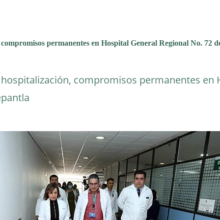
n, compromisos permanentes en Hospital General Regional No. 72 d
 hospitalización, compromisos permanentes en 
epantla