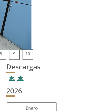
8
9
10
Descargas
2026
Enero