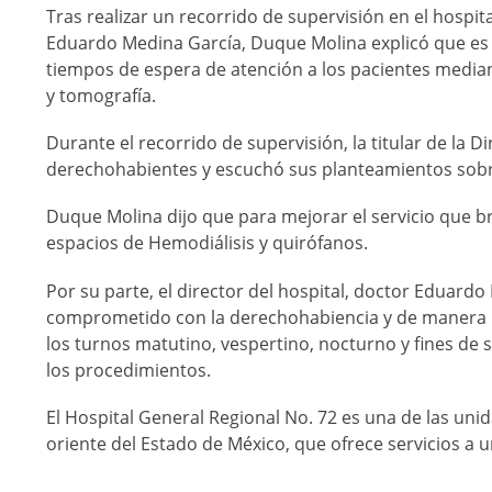
Tras realizar un recorrido de supervisión en el hosp
Eduardo Medina García, Duque Molina explicó que es u
tiempos de espera de atención a los pacientes mediant
y tomografía.
Durante el recorrido de supervisión, la titular de la 
derechohabientes y escuchó sus planteamientos sobre
Duque Molina dijo que para mejorar el servicio que b
espacios de Hemodiálisis y quirófanos.
Por su parte, el director del hospital, doctor Eduard
comprometido con la derechohabiencia y de manera pe
los turnos matutino, vespertino, nocturno y fines de 
los procedimientos.
El Hospital General Regional No. 72 es una de las un
oriente del Estado de México, que ofrece servicios a