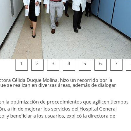
1
2
3
4
5
6
7
ctora Célida Duque Molina, hizo un recorrido por la
e se realizan en diversas áreas, además de dialogar
a en la optimización de procedimientos que agilicen tiempos
ón, a fin de mejorar los servicios del Hospital General
, y beneficiar a los usuarios, explicó la directora de