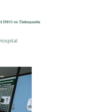
el IMSS en Tlalnepantla
Hospital