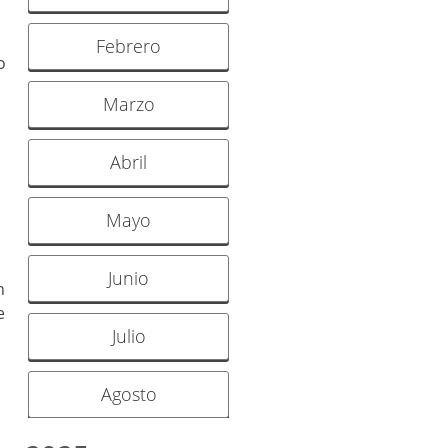
Febrero
o
Marzo
Abril
Mayo
Junio
n
e
Julio
Agosto