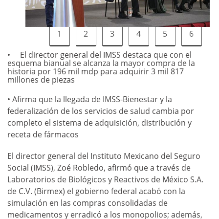
1
2
3
4
5
6
El director general del IMSS destaca que con el
esquema bianual se alcanza la mayor compra de la
historia por 196 mil mdp para adquirir 3 mil 817
millones de piezas
• Afirma que la llegada de IMSS-Bienestar y la
federalización de los servicios de salud cambia por
completo el sistema de adquisición, distribución y
receta de fármacos
El director general del Instituto Mexicano del Seguro
Social (IMSS), Zoé Robledo, afirmó que a través de
Laboratorios de Biológicos y Reactivos de México S.A.
de C.V. (Birmex) el gobierno federal acabó con la
simulación en las compras consolidadas de
medicamentos y erradicó a los monopolios; además,