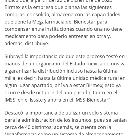
Indicó que, a partir del 22 de diciembre de 2023,
Birmex es la empresa que planea las siguientes
compras, consolida, almacena con las capacidades
que tiene la Megafarmacia del Bienestar para
compensar entre instituciones cuando una no tiene
medicamento para poderlo entregar en otra y,
además, distribuye.
Subrayó la importancia de que este proceso “esté en
manos de un organismo del Estado mexicano; nos va
a garantizar la distribución incluso hasta la última
milla, es decir, hasta la última unidad médica rural en
algún lugar apartado, ahí va a estar Birmex; esto ya
ocurre desde octubre del año pasado, tanto en el
IMSS, en el Issste y ahora en el IMSS-Bienestar”.
Destacó la importancia de utilizar un solo sistema
para la administración de los insumos, pues se tenían
cerca de 40 distintos; además, se cuenta con la
Megafarmacia como un sistema de almacenamiento,