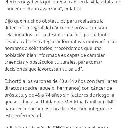
efectos negativos que pueda traer en la vida adulta un
cáncer en etapa avanzada”, enfatizó.
Dijo que muchos obstáculos para realizarse la
detección integral del cáncer de próstata, están
relacionados con la desinformación, por lo tanto
llevar a cabo estrategias informativas motivará a los
hombres a solicitarlos, “recordemos que una
población bien informada es capaz de cambiar
creencias y obstáculos culturales, para tomar
decisiones que favorezcan su salud”.
Exhortó a los varones de 40 a 44 años con familiares
directos (padre, abuelo, hermanos) con cáncer de
próstata, y de 45 a 74 años sin factores de riesgo, a
que acudan a su Unidad de Medicina Familiar (UMF)
para recibir acciones para la detección integral de
esta enfermedad.
Indicó que a través de CHKT en Línea en el portal