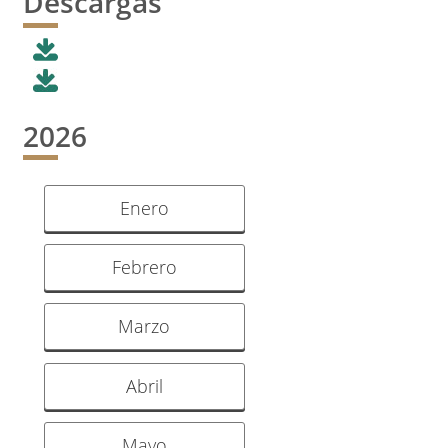
Descargas
2026
Enero
Febrero
Marzo
Abril
Mayo