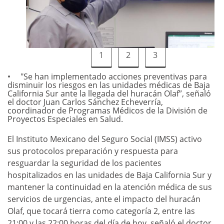
1
2
3
"Se han implementado acciones preventivas para
disminuir los riesgos en las unidades médicas de Baja
California Sur ante la llegada del huracán Olaf”, señaló
el doctor Juan Carlos Sánchez Echeverría,
coordinador de Programas Médicos de la División de
Proyectos Especiales en Salud.
El Instituto Mexicano del Seguro Social (IMSS) activo
sus protocolos preparación y respuesta para
resguardar la seguridad de los pacientes
hospitalizados en las unidades de Baja California Sur y
mantener la continuidad en la atención médica de sus
servicios de urgencias, ante el impacto del huracán
Olaf, que tocará tierra como categoría 2, entre las
21:00 y las 22:00 horas del día de hoy, señaló el doctor