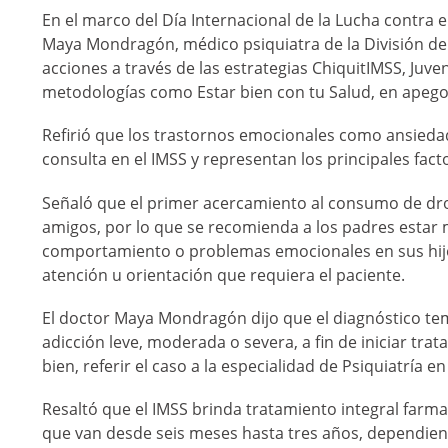
En el marco del Día Internacional de la Lucha contra el
Maya Mondragón, médico psiquiatra de la División de M
acciones a través de las estrategias ChiquitIMSS, Juv
metodologías como Estar bien con tu Salud, en apego 
Refirió que los trastornos emocionales como ansied
consulta en el IMSS y representan los principales fac
Señaló que el primer acercamiento al consumo de droga
amigos, por lo que se recomienda a los padres estar m
comportamiento o problemas emocionales en sus hijos y
atención u orientación que requiera el paciente.
El doctor Maya Mondragón dijo que el diagnóstico tem
adicción leve, moderada o severa, a fin de iniciar tra
bien, referir el caso a la especialidad de Psiquiatría e
Resaltó que el IMSS brinda tratamiento integral farma
que van desde seis meses hasta tres años, dependiendo