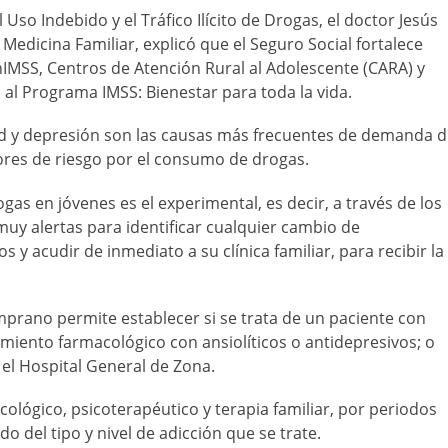
 Uso Indebido y el Tráfico Ilícito de Drogas, el doctor Jesús
edicina Familiar, explicó que el Seguro Social fortalece
enIMSS, Centros de Atención Rural al Adolescente (CARA) y
al Programa IMSS: Bienestar para toda la vida.
ad y depresión son las causas más frecuentes de demanda 
tores de riesgo por el consumo de drogas.
s en jóvenes es el experimental, es decir, a través de los
uy alertas para identificar cualquier cambio de
 acudir de inmediato a su clínica familiar, para recibir la
prano permite establecer si se trata de un paciente con
tamiento farmacológico con ansiolíticos o antidepresivos; o
n el Hospital General de Zona.
cológico, psicoterapéutico y terapia familiar, por periodos
 del tipo y nivel de adicción que se trate.