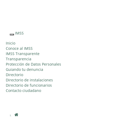
Sitio Web "Acercando el IMSS al Ciudadano"
IMSS
Interruptor
de
Inicio
Navegación
Conoce al IMSS
IMSS Transparente
Transparencia
Protección de Datos Personales
Guiando tu denuncia
Directorio
Directorio de instalaciones
Directorio de funcionarios
Contacto ciudadano