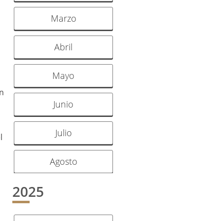
Marzo
Abril
Mayo
án
Junio
Julio
l
Agosto
2025