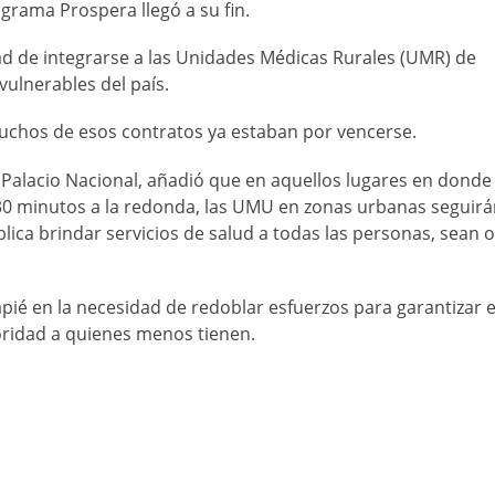
grama Prospera llegó a su fin.
ad de integrarse a las Unidades Médicas Rurales (UMR) de
vulnerables del país.
uchos de esos contratos ya estaban por vencerse.
 Palacio Nacional, añadió que en aquellos lugares en donde
 30 minutos a la redonda, las UMU en zonas urbanas seguir
ica brindar servicios de salud a todas las personas, sean o
apié en la necesidad de redoblar esfuerzos para garantizar e
oridad a quienes menos tienen.