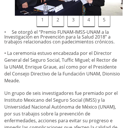
1
2
3
4
5
Se otorgó el “Premio FUNAM-IMSS-UNAM a la
Investigación en Prevención para la Salud 2018” a
trabajos relacionados con padecimientos crónicos.
• La ceremonia estuvo encabezada por el Director
General del Seguro Social, Tuffic Miguel; el Rector de
la UNAM, Enrique Graue, así como por el Presidente
del Consejo Directivo de la Fundación UNAM, Dionisio
Meade.
Un grupo de seis investigadores fue premiado por el
Instituto Mexicano del Seguro Social (IMSS) y la
Universidad Nacional Autónoma de México (UNAM),
por sus trabajos sobre la prevención de
enfermedades, acciones para evitar su progreso e
impedir las complicaciones que afecten la calidad de