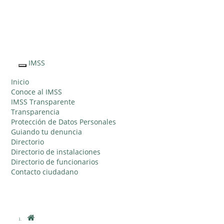
Sitio Web "Acercando el IMSS al Ciudadano"
IMSS
Interruptor
de
Inicio
Navegación
Conoce al IMSS
IMSS Transparente
Transparencia
Protección de Datos Personales
Guiando tu denuncia
Directorio
Directorio de instalaciones
Directorio de funcionarios
Contacto ciudadano