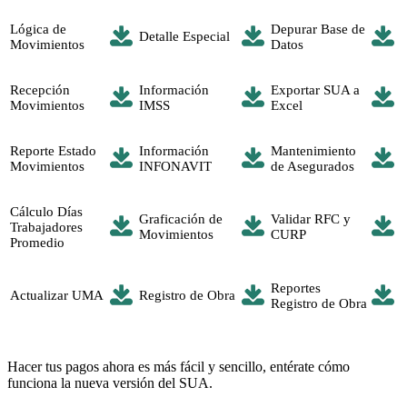
Lógica de
Depurar Base de
Detalle Especial
Movimientos
Datos
Recepción
Información
Exportar SUA a
Movimientos
IMSS
Excel
Reporte Estado
Información
Mantenimiento
Movimientos
INFONAVIT
de Asegurados
Cálculo Días
Graficación de
Validar RFC y
Trabajadores
Movimientos
CURP
Promedio
Reportes
Actualizar UMA
Registro de Obra
Registro de Obra
Hacer tus pagos ahora es más fácil y sencillo, entérate cómo
funciona la nueva versión del SUA.