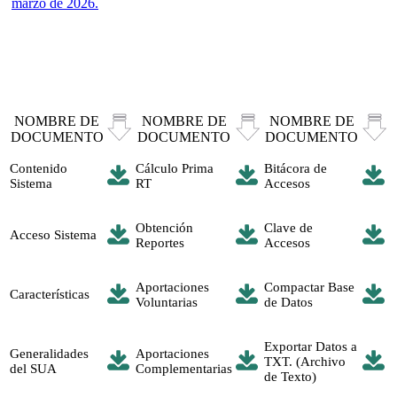
marzo de 2026.
NOMBRE DE
NOMBRE DE
NOMBRE DE
DOCUMENTO
DOCUMENTO
DOCUMENTO
Contenido
Cálculo Prima
Bitácora de
Sistema
RT
Accesos
Obtención
Clave de
Acceso Sistema
Reportes
Accesos
Aportaciones
Compactar Base
Características
Voluntarias
de Datos
Exportar Datos a
Generalidades
Aportaciones
TXT. (Archivo
del SUA
Complementarias
de Texto)