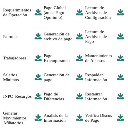
Pago Global
Lectura de
Requerimientos
(antes Pago
Archivos de
de Operación
Oportuno)
Configuración
Lectura de
Generación de
Patrones
Archivos de
archivo de pago
Pago
Pago
Mantenimiento
Trabajadores
Extemporáneo
de Accesos
Salarios
Generación de
Respaldar
Mínimos
pago
Información
Pago de
Restaurar
INPC_Recargos
Diferencias
Información
Generar
Análisis de la
Verifica Discos
Movimientos
Información
de Pago
Afiliatorios