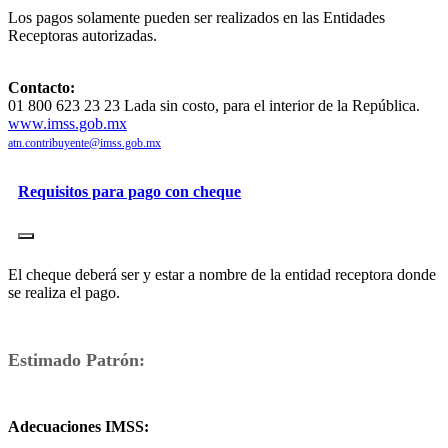
Los pagos solamente pueden ser realizados en las Entidades
Receptoras autorizadas.
Contacto:
01 800 623 23 23 Lada sin costo, para el interior de la República.
www.imss.gob.mx
atn.contribuyente@imss.gob.mx
Requisitos para pago con cheque
El cheque deberá ser y estar a nombre de la entidad receptora donde
se realiza el pago.
Estimado Patrón:
Adecuaciones IMSS: