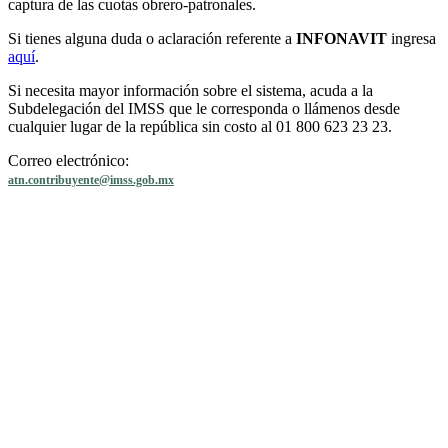
captura de las cuotas obrero-patronales.
Si tienes alguna duda o aclaración referente a
INFONAVIT
ingresa
aquí
.
Si necesita mayor información sobre el sistema, acuda a la
Subdelegación del IMSS que le corresponda o llámenos desde
cualquier lugar de la república sin costo al 01 800 623 23 23.
Correo electrónico:
atn.contribuyente@imss.gob.mx