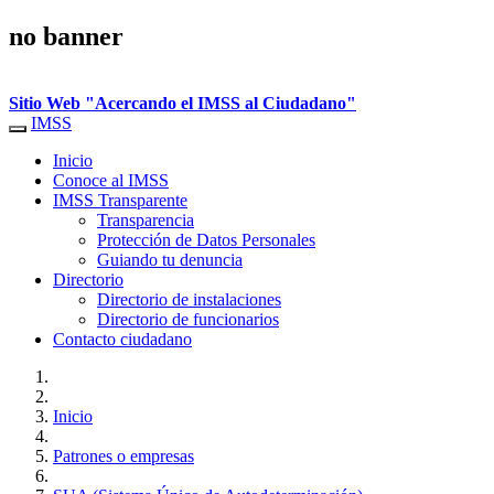
no banner
Sitio Web "Acercando el IMSS al Ciudadano"
IMSS
Interruptor
de
Inicio
Navegación
Conoce al IMSS
IMSS Transparente
Transparencia
Protección de Datos Personales
Guiando tu denuncia
Directorio
Directorio de instalaciones
Directorio de funcionarios
Contacto ciudadano
Inicio
Patrones o empresas