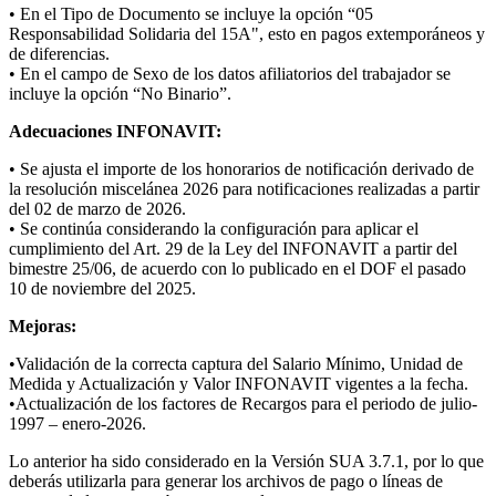
• En el Tipo de Documento se incluye la opción “05
Responsabilidad Solidaria del 15A", esto en pagos extemporáneos y
de diferencias.
• En el campo de Sexo de los datos afiliatorios del trabajador se
incluye la opción “No Binario”.
Adecuaciones INFONAVIT:
• Se ajusta el importe de los honorarios de notificación derivado de
la resolución miscelánea 2026 para notificaciones realizadas a partir
del 02 de marzo de 2026.
• Se continúa considerando la configuración para aplicar el
cumplimiento del Art. 29 de la Ley del INFONAVIT a partir del
bimestre 25/06, de acuerdo con lo publicado en el DOF el pasado
10 de noviembre del 2025.
Mejoras:
•Validación de la correcta captura del Salario Mínimo, Unidad de
Medida y Actualización y Valor INFONAVIT vigentes a la fecha.
•Actualización de los factores de Recargos para el periodo de julio-
1997 – enero-2026.
Lo anterior ha sido considerado en la Versión SUA 3.7.1, por lo que
deberás utilizarla para generar los archivos de pago o líneas de