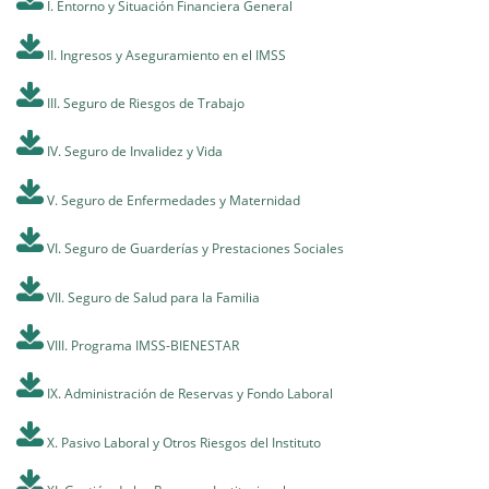
I. Entorno y Situación Financiera General
II. Ingresos y Aseguramiento en el IMSS
III. Seguro de Riesgos de Trabajo
IV. Seguro de Invalidez y Vida
V. Seguro de Enfermedades y Maternidad
VI. Seguro de Guarderías y Prestaciones Sociales
VII. Seguro de Salud para la Familia
VIII. Programa IMSS-BIENESTAR
IX. Administración de Reservas y Fondo Laboral
X. Pasivo Laboral y Otros Riesgos del Instituto