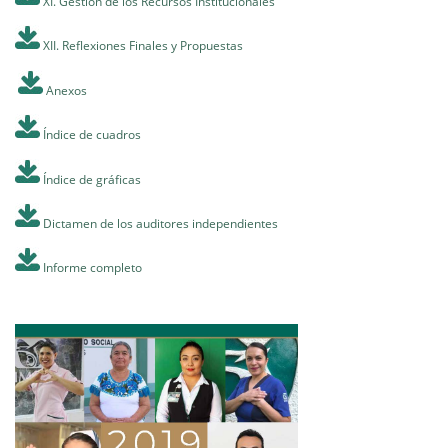
XI. Gestión de los Recursos Institucionales
XII. Reflexiones Finales y Propuestas
Anexos
Índice de cuadros
Índice de gráficas
Dictamen de los auditores independientes
Informe completo