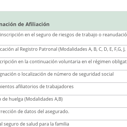
nación de Afiliación
e inscripción en el seguro de riesgos de trabajo o reanudaci
ación al Registro Patronal (Modalidades A, B, C, D, E, F,G, J, 
scripción en la continuación voluntaria en el régimen obliga
signación o localización de número de seguridad social
ientos afiliatorios de trabajadores
o de huelga (Modalidades A,B)
orrección de datos del asegurado.
l seguro de salud para la familia