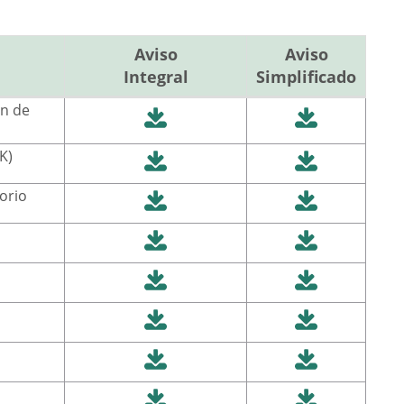
Aviso
Aviso
Integral
Simplificado
ón de
K)
torio