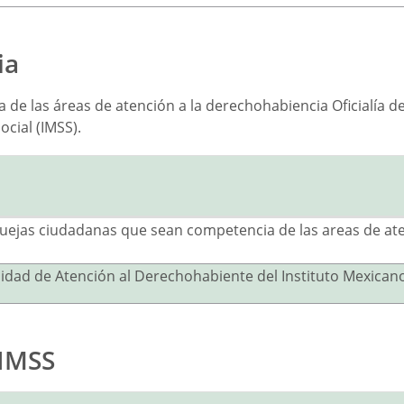
ia
de las áreas de atención a la derechohabiencia Oficialía de
cial (IMSS).
 quejas ciudadanas que sean competencia de las areas de ate
Unidad de Atención al Derechohabiente del Instituto Mexican
 IMSS