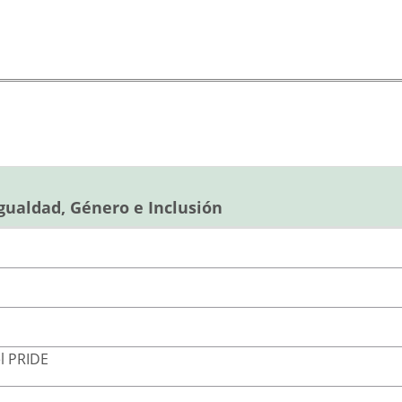
gualdad, Género e Inclusión
l PRIDE