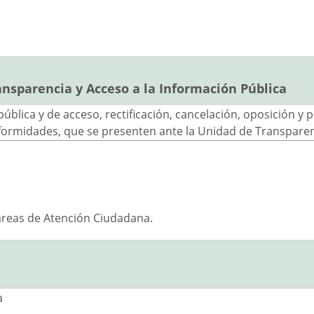
nsparencia y Acceso a la Información Pública
ública y de acceso, rectificación, cancelación, oposición y 
nformidades, que se presenten ante la Unidad de Transpar
áreas de Atención Ciudadana.
a