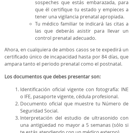
sospeches que estás embarazada, para
que él certifique tu estado y empieces a
tener una vigilancia prenatal apropiada.
Tu médico familiar te indicará las citas a
las que deberás asistir para llevar un
control prenatal adecuado.
Ahora, en cualquiera de ambos casos se te expedirá un
certificado único de incapacidad hasta por 84 días, que
ampara tanto el periodo prenatal como el postnatal.
Los documentos que debes presentar son:
Identificación oficial vigente con fotografía: INE
o IFE, pasaporte vigente, cédula profesional.
Documento oficial que muestre tu Número de
Seguridad Social.
Interpretación del estudio de ultrasonido con
una antigüedad no mayor a 5 semanas (sólo si
te estás atendiendo con un médico externo).